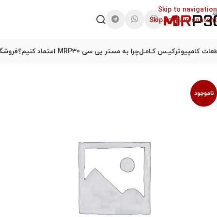
Skip to navigation
Skip to main content
عات کامپیوتر
کیـس کـامـل
چرا به مستر پی سی MRP30 اعتماد کنیم؟
فروشگا
ناموجود