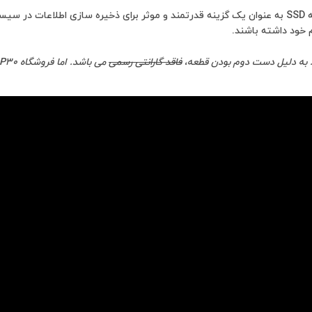
، این حافظه SSD به عنوان یک گزینه قدرتمند و موثر برای ذخیره سازی اطلاعات
 به دلیل دست دوم بودن قطعه،
فاقد گارانتی رسمی
می باشد. اما فروشگاه Mr P30 برای راحتی و اطمینان در خرید برای شما، تمام محصولات خود را به مدت