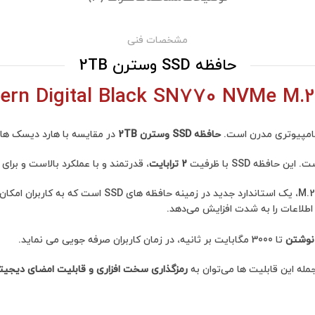
مشخصات فنی
حافظه SSD وسترن 2TB
حافظه SSD وسترن 2TB
در مقایسه با هارد دیسک های سنتی (HDD) دارای سرعت بالاتری هستند 
 این حافظه SSD با ظرفیت
2 ترابایت
، قدرتمند و با عملکرد بالاست و برا
نوشتن
تا 3000 مگابایت بر ثانیه، در زمان کاربران صرفه جویی می نماید.
رمزگذاری سخت افزاری و قابلیت امضای دیجیت