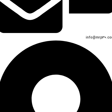
info@mrp30.c