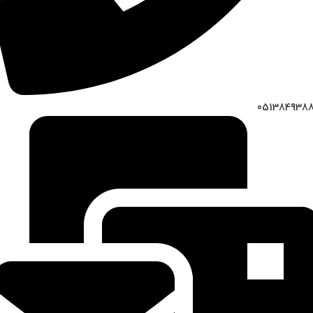
051384938