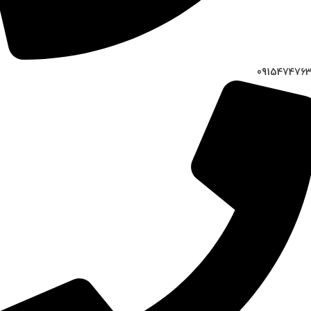
091547476