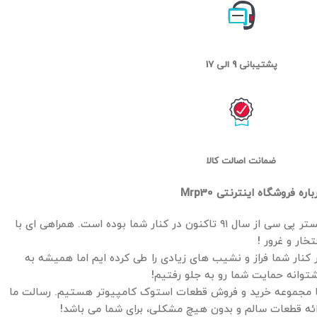
پشتیبانی 9 الی 17
ضمانت اصالت کالا
باره فروشگاه اینترنتی Mrp30
مستر پی سی از سال ۹۱ تاکنون در کنار شما بوده است. همراهی ای با
تخار و غرور !
 کنار شما فراز و نشیب های زیادی را طی کرده ایم اما همیشه به
توانه حمایت شما رو به جلو رفتیم!
 مجموعه خرید و فروش قطعات استوک کامپیوتر هستیم. رسالت ما
ائه قطعات سالم و بدون هیچ مشکلی، برای شما می باشد!