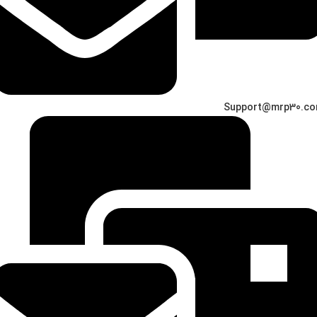
Support@mrp30.c