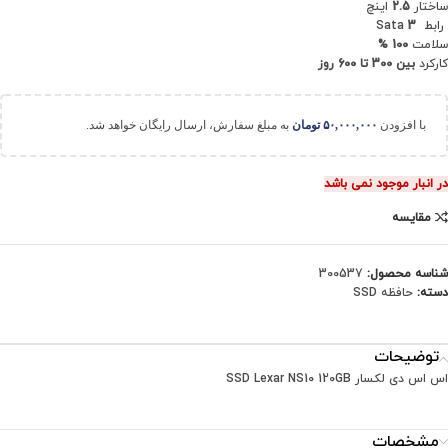
ساختار
2.5
اینچ
رابط Sata
3
سلامت
100 %
کارکرد
بین 300 تا 600 روز
با افزودن
۵۰,۰۰۰,۰۰۰
تومان
به مبلغ سفارش، ارسال رایگان خواهد شد.
در انبار موجود نمی باشد
مقایسه
شناسه محصول:
300537
دسته:
حافظه SSD
توضیحات
اس اس دی لکسار SSD Lexar NS10 120GB
مشخصات