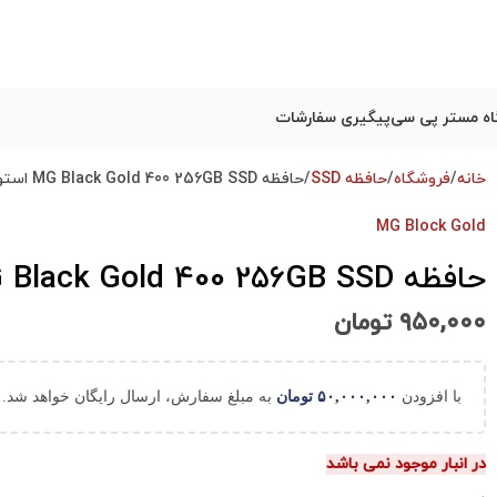
ه مستر پی سی
پیگیری سفارشات
خانه
فروشگاه
حافظه SSD
حافظه MG Black Gold 400 256GB SSD استوک
MG Block Gold
حافظه MG Black Gold 400 256GB SSD استوک
۹۵۰,۰۰۰
تومان
با افزودن
۵۰,۰۰۰,۰۰۰
تومان
به مبلغ سفارش، ارسال رایگان خواهد شد.
در انبار موجود نمی باشد