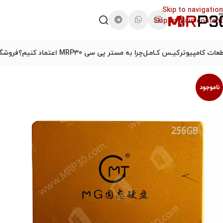
Skip to navigation
Skip to main content
عات کامپیوتر
کیـس کـامـل
چرا به مستر پی سی MRP30 اعتماد کنیم؟
فروشگا
ناموجود