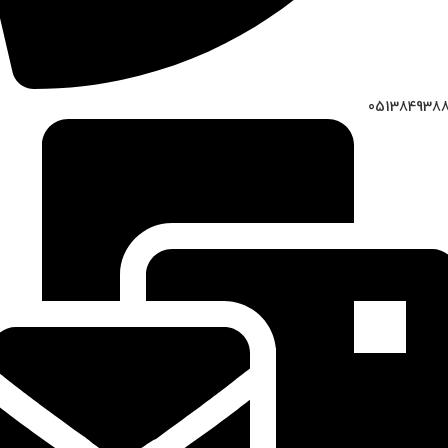
051384938