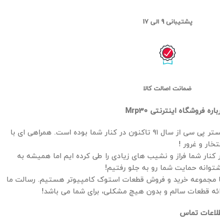
پشتیبانی 9 الی 17
ضمانت اصالت کالا
باره فروشگاه اینترنتی Mrp30
مستر پی سی از سال ۹۱ تاکنون در کنار شما بوده است. همراهی ای با
تخار و غرور !
 کنار شما فراز و نشیب های زیادی را طی کرده ایم اما همیشه به
توانه حمایت شما رو به جلو رفتیم!
 مجموعه خرید و فروش قطعات استوک کامپیوتر هستیم. رسالت ما
ائه قطعات سالم و بدون هیچ مشکلی، برای شما می باشد!
لاعات تماس