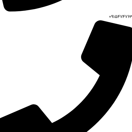
091547476