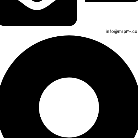
info@mrp30.c