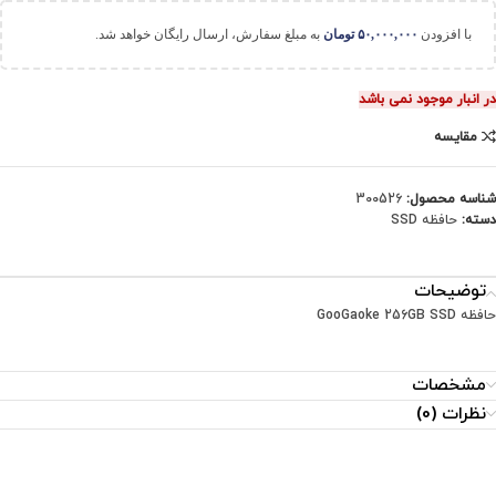
با افزودن
۵۰,۰۰۰,۰۰۰
تومان
به مبلغ سفارش، ارسال رایگان خواهد شد.
در انبار موجود نمی باشد
مقایسه
شناسه محصول:
300526
دسته:
حافظه SSD
توضیحات
حافظه GooGaoke 256GB SSD
مشخصات
نظرات (0)