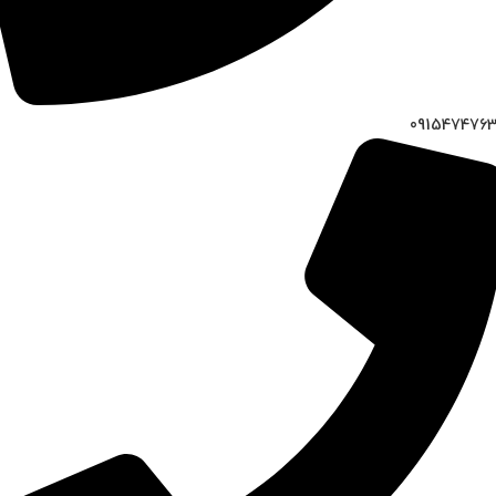
091547476