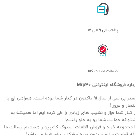
پشتیبانی 9 الی 17
ضمانت اصالت کالا
باره فروشگاه اینترنتی Mrp30
مستر پی سی از سال ۹۱ تاکنون در کنار شما بوده است. همراهی ای با
تخار و غرور !
 کنار شما فراز و نشیب های زیادی را طی کرده ایم اما همیشه به
توانه حمایت شما رو به جلو رفتیم!
 مجموعه خرید و فروش قطعات استوک کامپیوتر هستیم. رسالت ما
ائه قطعات سالم و بدون هیچ مشکلی، برای شما می باشد!