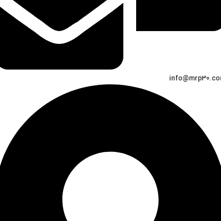
info@mrp30.c