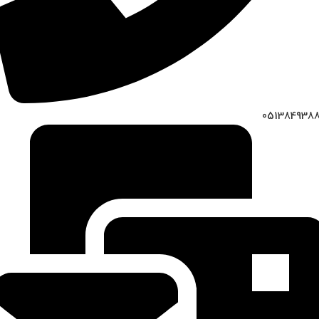
051384938