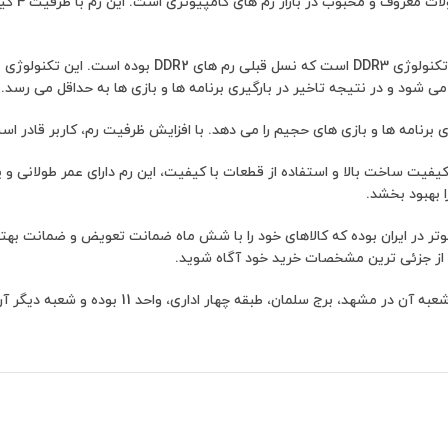
یکی از ویژگی های بارز رم زپلین elin 4GB DDR3 1600Mhz
به فرد و زیبا است. با کیفیت ساخت بالا و استفاده از قطعات با کیفیت، این رم دارای عمر
 بهبود بخشد.
در ایران بوده که کالاهای خود را با شش ماه ضمانت تعویض و ضمانت بهترین ق
 از جزئی ترین مشخصات خرید خود آگاه شوید.
1 بوده و شعبه دیگر آن در مجتمع تک و یک واقع در خیابان دستغیب طبقه منفی یک می باشد.”