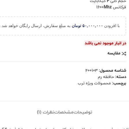
حجم کلی
4
گیگابایت
فرکانس 1600
Mhz
با افزودن
۵۰,۰۰۰,۰۰۰
تومان
به مبلغ سفارش، ارسال رایگان خواهد شد.
در انبار موجود نمی باشد
مقایسه
شناسه محصول:
200103
دسته:
حافظه رم
برچسب:
محصولات ویژه ترب
توضیحات
مشخصات
نظرات (1)