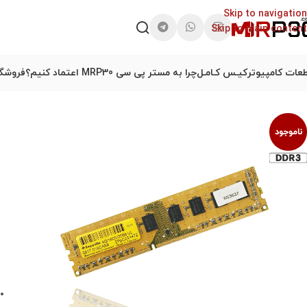
Skip to navigation
Skip to main content
عات کامپیوتر
کیـس کـامـل
چرا به مستر پی سی MRP30 اعتماد کنیم؟
فروشگا
ناموجود