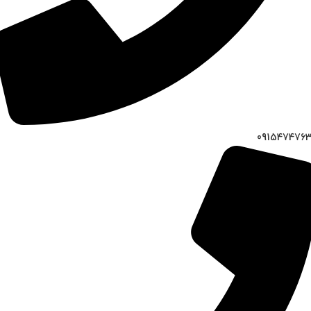
091547476