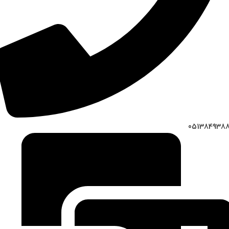
051384938