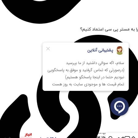
ا به مستر پی سی اعتماد کنیم؟
در
رم هاینیکس SK Hynix
انبار