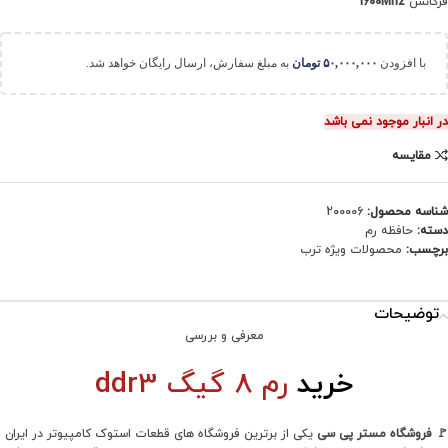
فرکانس
1600Mhz
با افزودن
۵۰,۰۰۰,۰۰۰
تومان
به مبلغ سفارش، ارسال رایگان خواهد شد.
در انبار موجود نمی باشد
مقایسه
شناسه محصول:
200006
دسته:
حافظه رم
برچسب:
محصولات ویژه ترب
توضیحات
معرفی و بررسی
خرید
رم
8 گیگ ddr3
🚩
فروشگاه مستر پی سی
یکی از برترین فروشگاه های قطعات استوک کامپیوتر در ایران