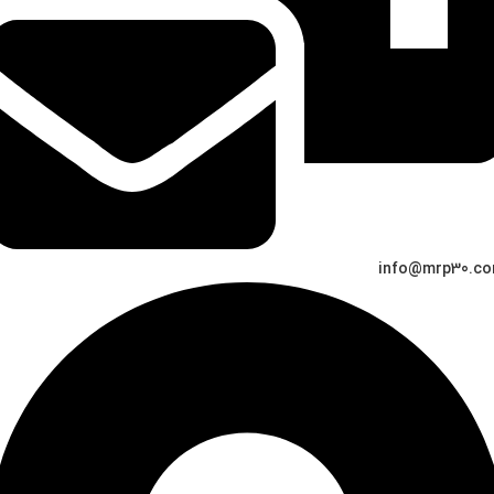
info@mrp30.c