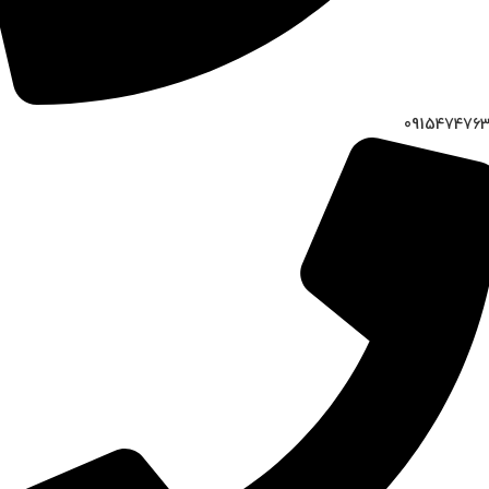
091547476