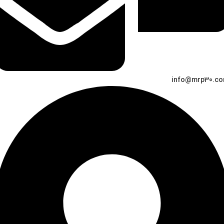
info@mrp30.c