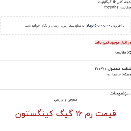
حجم کلی
16
گیگابایت
فرکانس
2666Mhz
با افزودن
۵۰,۰۰۰,۰۰۰
تومان
به مبلغ سفارش، ارسال رایگان خواهد شد.
در انبار موجود نمی باشد
مقایسه
شناسه محصول:
200670
دسته:
حافظه رم
توضیحات
معرفی و بررسی
قیمت
رم 16 گیگ کینگستون