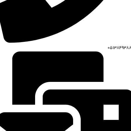
051384938