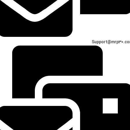
Support@mrp30.c