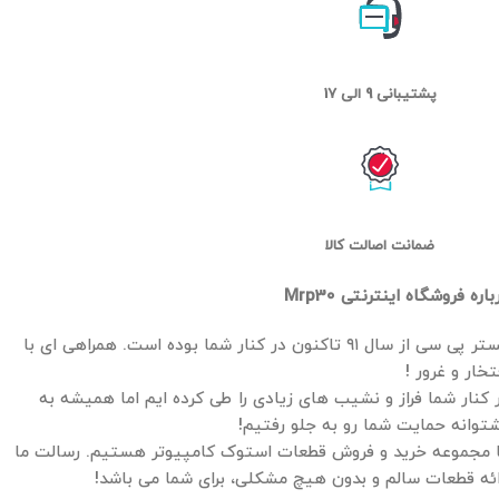
پشتیبانی 9 الی 17
ضمانت اصالت کالا
باره فروشگاه اینترنتی Mrp30
مستر پی سی از سال ۹۱ تاکنون در کنار شما بوده است. همراهی ای با
تخار و غرور !
 کنار شما فراز و نشیب های زیادی را طی کرده ایم اما همیشه به
توانه حمایت شما رو به جلو رفتیم!
 مجموعه خرید و فروش قطعات استوک کامپیوتر هستیم. رسالت ما
ائه قطعات سالم و بدون هیچ مشکلی، برای شما می باشد!