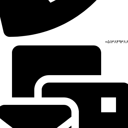
051384938