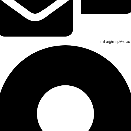
info@mrp30.c