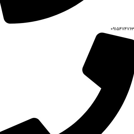
091547476