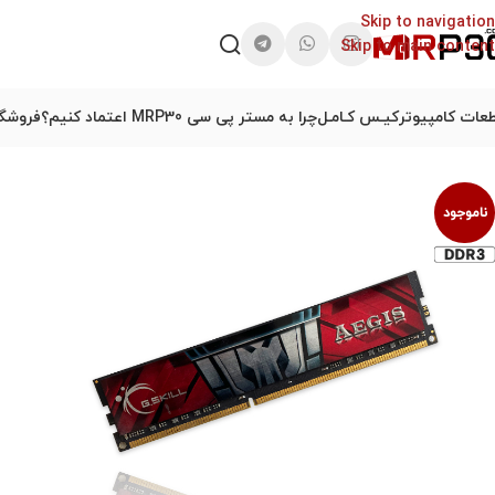
Skip to navigation
Skip to main content
عات کامپیوتر
کیـس کـامـل
چرا به مستر پی سی MRP30 اعتماد کنیم؟
فروشگا
ناموجود