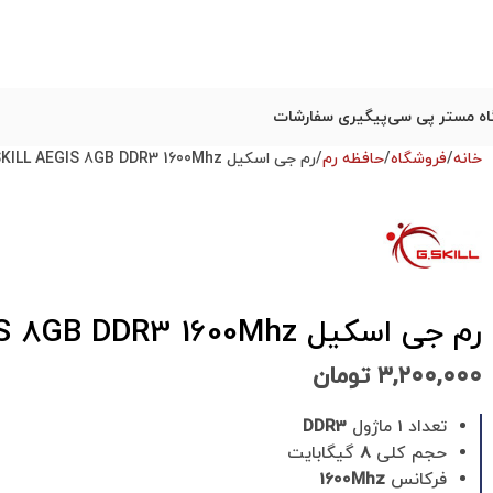
ه مستر پی سی
پیگیری سفارشات
خانه
فروشگاه
حافظه رم
رم جی اسکیل G.SKILL AEGIS 8GB DDR3 1600Mhz استوک
رم جی اسکیل G.SKILL AEGIS 8GB DDR3 1600Mhz استوک
۳,۲۰۰,۰۰۰
تومان
تعداد 1 ماژول
DDR3
حجم کلی
8
گیگابایت
فرکانس
1600Mhz