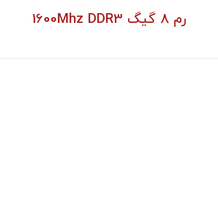
رم 8 گیگ 1600Mhz DDR3