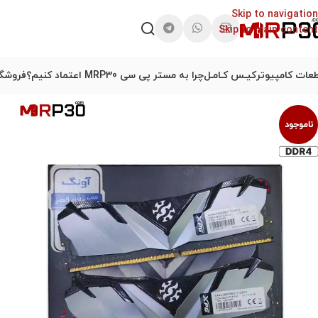
Skip to navigation
Skip to main content
عات کامپیوتر
کیـس کـامـل
چرا به مستر پی سی MRP30 اعتماد کنیم؟
فروشگا
ناموجود