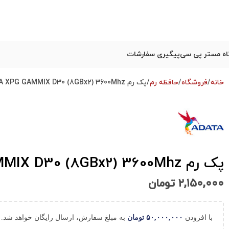
ه مستر پی سی
پیگیری سفارشات
خانه
فروشگاه
حافظه رم
پک رم ADATA XPG GAMMIX D30 (8GBx2) 3600Mhz با گارانتی
پک رم ADATA XPG GAMMIX D30 (8GBx2) 3600Mhz با گارانتی
۲,۱۵۰,۰۰۰
تومان
با افزودن
۵۰,۰۰۰,۰۰۰
تومان
به مبلغ سفارش، ارسال رایگان خواهد شد.