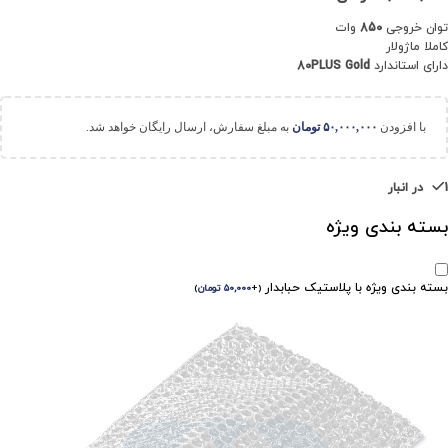
توان خروجی
850
وات
کاملا ماژولار
دارای استاندارد
80PLUS Gold
با افزودن
۵۰,۰۰۰,۰۰۰
تومان
به مبلغ سفارش، ارسال رایگان خواهد شد.
1 در انبار
بسته بندی ویژه
بسته بندی ویژه با پلاستیک حبابدار
(
+
۵۰,۰۰۰
تومان
)