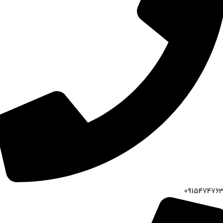
091547476