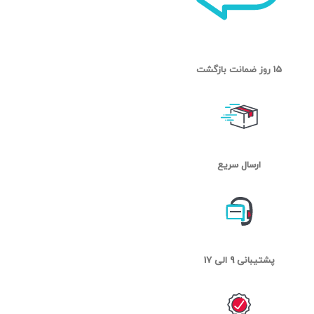
15 روز ضمانت بازگشت
ارسال سریع
پشتیبانی 9 الی 17