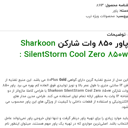
شناسه محصول:
8613
دسته:
پاور
برچسب:
محصولات ویژه ترب
توضیحات
پاور 850 وات شارکن
Sharkoon
:
SilentStorm Cool Zero 850w
این مدل از منبع تغذیه گرین دارای گواهی 80Plus
Gold
می باشد. این منبع تغذیه از
فن 12 سانتی متری با طول عمر بالا و نویز تولیدی فوق العاده کم بهره می برد. پاور 850
وات شارکن Sharkoon SilentStorm Cool Zero 850w با طراحی کاملا ماژولار از دو
شاخه 12 ولت به منظور ارائه تمام توان استفاده می کند. طراحی مدرن مدار های
الکترونیکی و استفاده از قطعات داخلی با کیفیت از ویژگی های این پاور محسوب می
شود.
باید موارد زیادی را برای تهیه‌ پاور درنظر گرفت و تنها توان خروجی پاور نمی‌تواند عامل
انتخاب باشد. اصلی‌ترین مواردی که در تهیه‌ یک پاور مهم هستند، میتوان اینطور نام