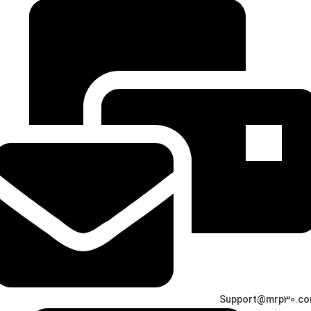
Support@mrp30.c