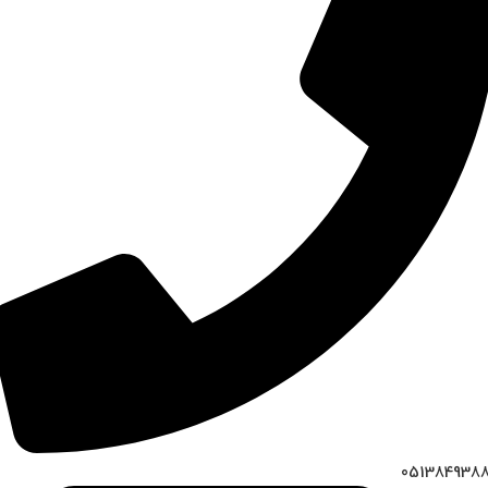
051384938