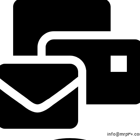
info@mrp30.c