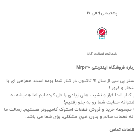
پشتیبانی 9 الی 17
ضمانت اصالت کالا
باره فروشگاه اینترنتی Mrp30
مستر پی سی از سال ۹۱ تاکنون در کنار شما بوده است. همراهی ای با
تخار و غرور !
 کنار شما فراز و نشیب های زیادی را طی کرده ایم اما همیشه به
توانه حمایت شما رو به جلو رفتیم!
 مجموعه خرید و فروش قطعات استوک کامپیوتر هستیم. رسالت ما
ائه قطعات سالم و بدون هیچ مشکلی، برای شما می باشد!
لاعات تماس