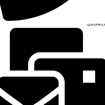
051384938