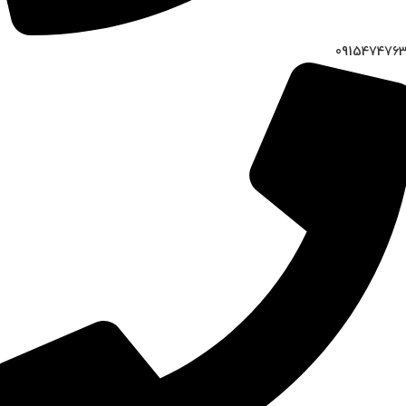
091547476