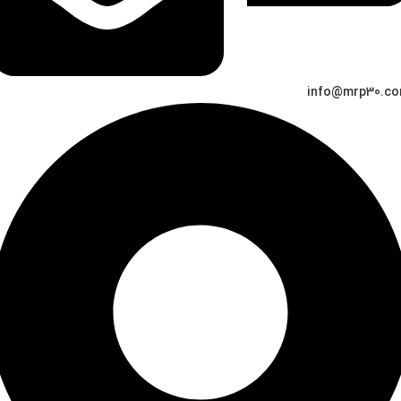
info@mrp30.c