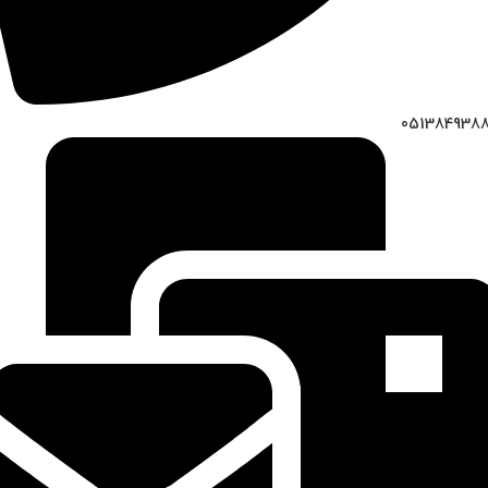
051384938