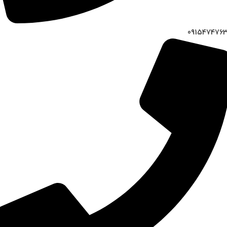
091547476