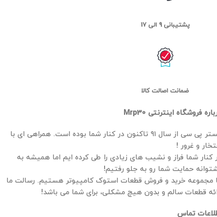
پشتیبانی 9 الی 17
ضمانت اصالت کالا
باره فروشگاه اینترنتی Mrp30
مستر پی سی از سال ۹۱ تاکنون در کنار شما بوده است. همراهی ای با
تخار و غرور !
 کنار شما فراز و نشیب های زیادی را طی کرده ایم اما همیشه به
توانه حمایت شما رو به جلو رفتیم!
 مجموعه خرید و فروش قطعات استوک کامپیوتر هستیم. رسالت ما
ائه قطعات سالم و بدون هیچ مشکلی، برای شما می باشد!
لاعات تماس