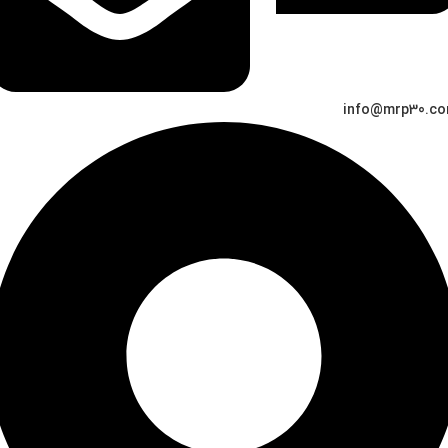
info@mrp30.c