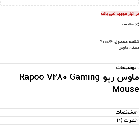
در انبار موجود نمی باشد
مقایسه
شناسه محصول:
700084
دسته:
ماوس
توضیحات
ماوس رپو Rapoo V280 Gaming
Mouse
مشخصات
نظرات (0)