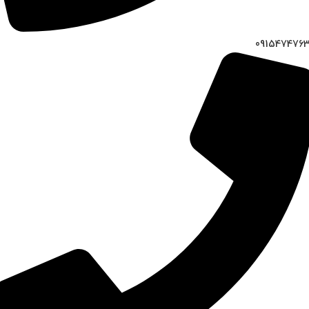
091547476