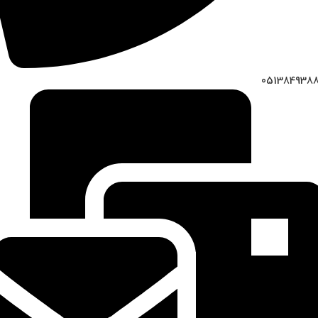
051384938