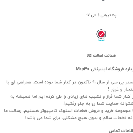
پشتیبانی 9 الی 17
ضمانت اصالت کالا
باره فروشگاه اینترنتی Mrp30
مستر پی سی از سال ۹۱ تاکنون در کنار شما بوده است. همراهی ای با
تخار و غرور !
 کنار شما فراز و نشیب های زیادی را طی کرده ایم اما همیشه به
توانه حمایت شما رو به جلو رفتیم!
 مجموعه خرید و فروش قطعات استوک کامپیوتر هستیم. رسالت ما
ائه قطعات سالم و بدون هیچ مشکلی، برای شما می باشد!
لاعات تماس