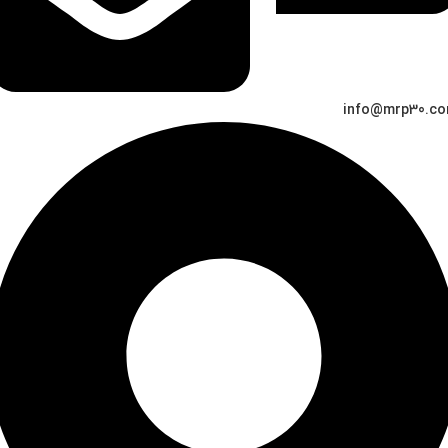
info@mrp30.c