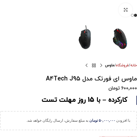
برای بزرگنمایی کلیک کنید
خانه
فروشگاه
ماوس
ماوس ای فورتک مدل A4Tech J95
۶۰۰,۰۰۰
تومان
کارکرده – با 15 روز مهلت تست
با افزودن
۵۰,۰۰۰,۰۰۰
تومان
به مبلغ سفارش، ارسال رایگان خواهد شد.