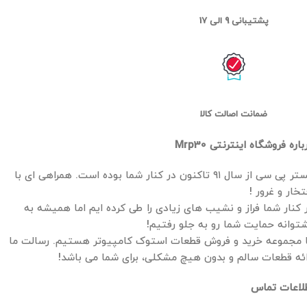
پشتیبانی 9 الی 17
ضمانت اصالت کالا
باره فروشگاه اینترنتی Mrp30
مستر پی سی از سال ۹۱ تاکنون در کنار شما بوده است. همراهی ای با
تخار و غرور !
 کنار شما فراز و نشیب های زیادی را طی کرده ایم اما همیشه به
توانه حمایت شما رو به جلو رفتیم!
 مجموعه خرید و فروش قطعات استوک کامپیوتر هستیم. رسالت ما
ائه قطعات سالم و بدون هیچ مشکلی، برای شما می باشد!
لاعات تماس