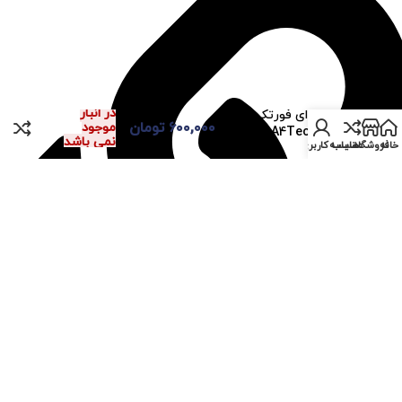
در انبار
ماوس ای فورتک مدل
۶۰۰,۰۰۰
تومان
موجود
A4Tech J95
نمی باشد
خانه
فروشگاه
مقایسه
حساب کاربری من
باره فروشگاه مستر پی سی