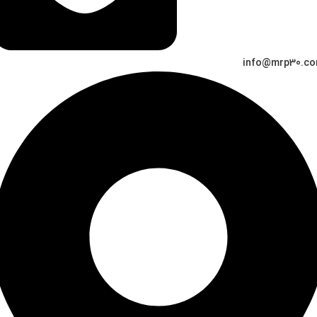
info@mrp30.c