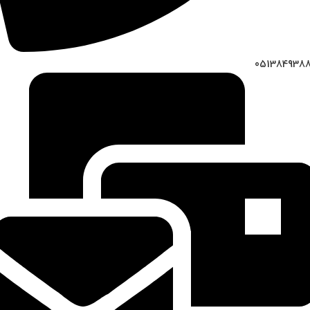
051384938