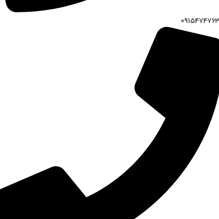
091547476