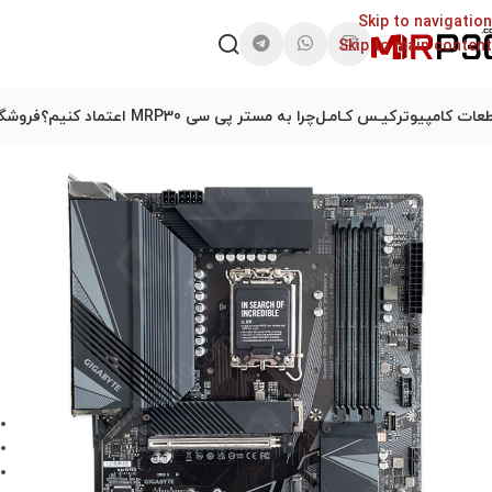
Skip to navigation
Skip to main content
عات کامپیوتر
کیـس کـامـل
چرا به مستر پی سی MRP30 اعتماد کنیم؟
فروشگا