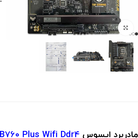
برای بزرگنمایی کلیک کنید
مادربرد ایسوس
B760 Plus Wifi Ddr4