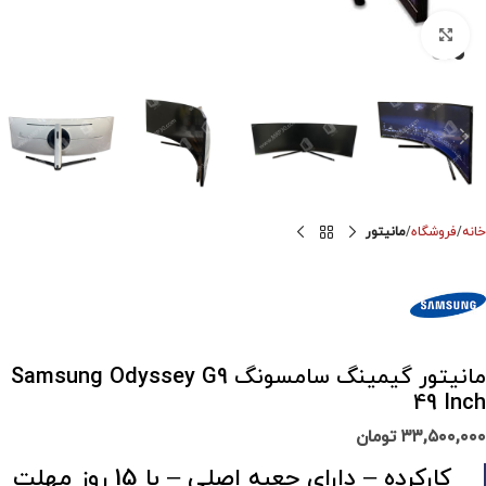
برای بزرگنمایی کلیک کنید
خانه
فروشگاه
مانیتور
مانیتور گیمینگ سامسونگ Samsung Odyssey G9
49 Inch
۳۳,۵۰۰,۰۰۰
تومان
کارکرده – دارای جعبه اصلی – با 15 روز مهلت