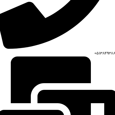
051384938