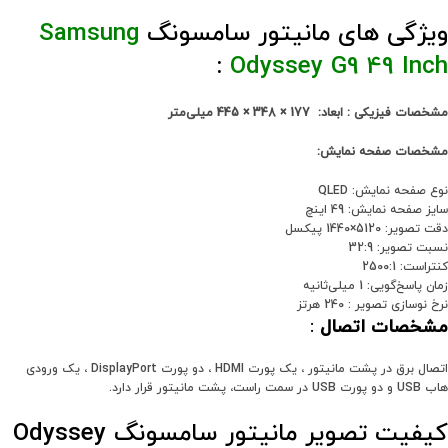
ویژگی های مانیتور سامسونگ
Samsung
:
Odyssey G9 49 Inch
مشخصات فیزیکی : ابعاد: 177 × 348 × 445 میلی‌متر
مشخصات صفحه نمایش:
نوع صفحه نمایش: QLED
سایز صفحه نمایش: 49 اینچ
دقت تصویر: 5120×1440 پیکسل
نسبت تصویر: 32:9
کنتراست: 2500:1
زمان پاسخ‌گویی: 1 میلی‌ثانیه
نرخ نوسازی تصویر : 240 هرتز
مشخصات اتصال
:
اتصال برق در پشت مانیتور ، یک پورت HDMI ، دو پورت DisplayPort ، یک ورودی
هاب USB و دو پورت USB در سمت راست، پشت مانیتور قرار دارد.
کیفیت تصویر مانیتور سامسونگ Odyssey