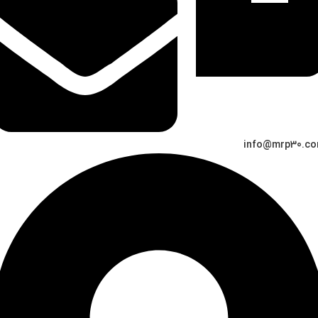
info@mrp30.c