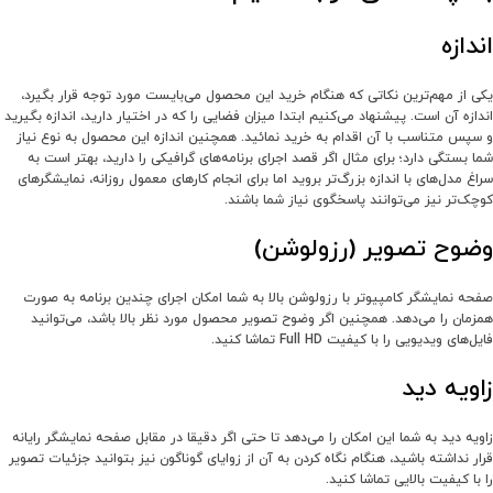
اندازه
یکی از مهم‌ترین نکاتی که هنگام خرید این محصول می‌بایست مورد توجه قرار بگیرد،
اندازه آن است. پیشنهاد می‌کنیم ابتدا میزان فضایی را که در اختیار دارید، اندازه بگیرید
و سپس متناسب با آن اقدام به خرید نمائید. همچنین اندازه این محصول به نوع نیاز
شما بستگی دارد؛ برای مثال اگر قصد اجرای برنامه‌های گرافیکی را دارید، بهتر است به
سراغ مدل‌های با اندازه بزرگ‌تر بروید اما برای انجام کارهای معمول روزانه، نمایشگرهای
کوچک‌تر نیز می‌توانند پاسخگوی نیاز شما باشند.
وضوح تصویر (رزولوشن)
صفحه نمایشگر کامپیوتر با رزولوشن بالا به شما امکان اجرای چندین برنامه به صورت
همزمان را می‌دهد. همچنین اگر وضوح تصویر محصول مورد نظر بالا باشد، می‌توانید
فایل‌های ویدیویی را با کیفیت Full HD تماشا کنید.
زاویه دید
زاویه دید به شما این امکان را می‌دهد تا حتی اگر دقیقا در مقابل صفحه نمایشگر رایانه
قرار نداشته باشید، هنگام نگاه کردن به آن از زوایای گوناگون نیز بتوانید جزئیات تصویر
را با کیفیت بالایی تماشا کنید.