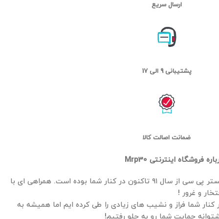
ارسال سریع
پشتیبانی 9 الی 17
ضمانت اصالت کالا
باره فروشگاه اینترنتی Mrp30
مستر پی سی از سال ۹۱ تاکنون در کنار شما بوده است. همراهی ای با
تخار و غرور !
 کنار شما فراز و نشیب های زیادی را طی کرده ایم اما همیشه به
توانه حمایت شما رو به جلو رفتیم!