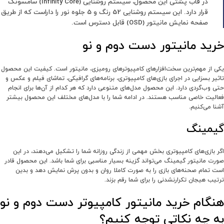
در قاب پشتی این محصول، سیستم روشنایی (Infinity Core) سامسونگ
قرار دارد. این سیستم روشنایی 52 رنگ و 5 جلوه نور را داراست که از طریق
صفحه نمایش مانیتور (OSD) قابل دسترس است.
خرید مانیتور دست دوم و نو
یکی از مهم‌ترین سخت‌افزارهای کامپیوترهای رومیزی، مانیتور است. کیفیت این محصول
تاثیر بسزایی در اجرای بازی‌های کامپیوتری، برنامه‌های گرافیکی، تماشای فیلم و عکس و
حتی وب‌گردی دارد. این محصول مدل‌های متنوعی دارد که هر کدام از آن‌ها برای انجام
فعالیت خاصی مناسب هستند. در ادامه شما را با مدل‌های مختلف این محصول بیشتر
آشنا می‌کنیم.
گیمینگ
اگر بازی‌های کامپیوتری بخش مهمی از زندگی روزانه شما را تشکیل می‌دهند، در این
صورت مانیتور گیمینگ می‌تواند گزینه بسیار مناسبی برای شما باشد. این محصول قادر
است تمام صحنه‌های بازی را به صورت کاملا روان و بدون پرش نمایش دهد و بدین
ترتیب هیجان تکرارنشدنی را برای شما رقم بزند.
هنگام خرید مانیتور کامپیوتر دست دوم و نو
به چه نکاتی توجه کنیم؟