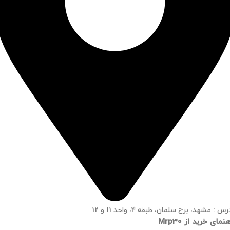
س : مشهد، برج سلمان، طبقه 4، واحد 11 و 12
نمای خرید از Mrp30