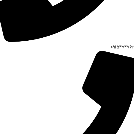
091547476