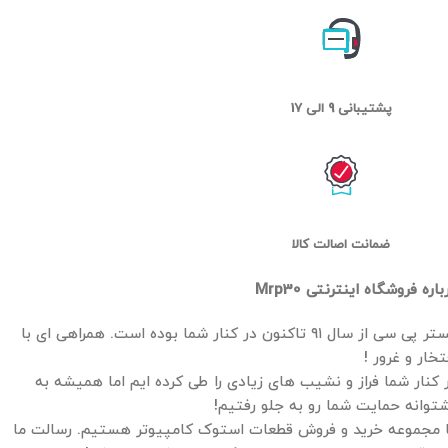
پشتیبانی 9 الی 17
ضمانت اصالت کالا
باره فروشگاه اینترنتی Mrp30
مستر پی سی از سال ۹۱ تاکنون در کنار شما بوده است. همراهی ای با
تخار و غرور !
 کنار شما فراز و نشیب های زیادی را طی کرده ایم اما همیشه به
توانه حمایت شما رو به جلو رفتیم!
 مجموعه خرید و فروش قطعات استوک کامپیوتر هستیم. رسالت ما