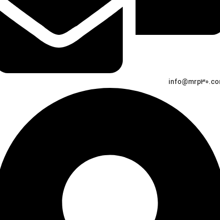
info@mrp30.c