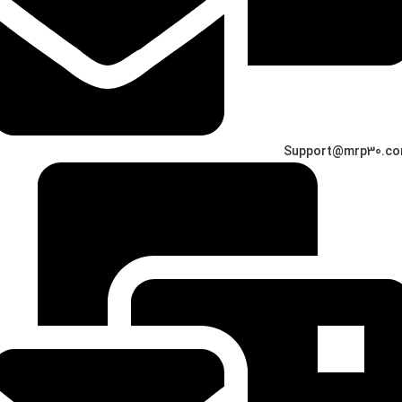
Support@mrp30.c