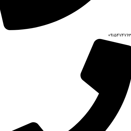
091547476