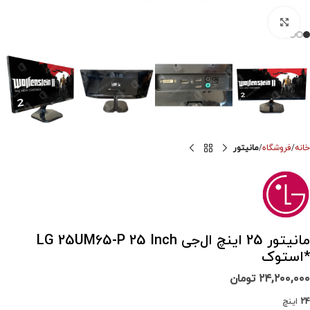
برای بزرگنمایی کلیک کنید
خانه
فروشگاه
مانیتور
مانیتور 25 اینچ ال‌جی LG 25UM65-P 25 Inch
*استوک
۲۴,۲۰۰,۰۰۰
تومان
24
اینچ