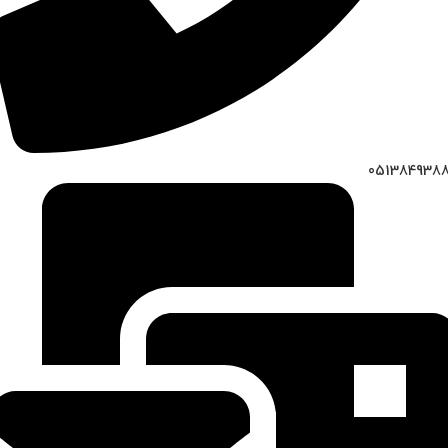
051384938