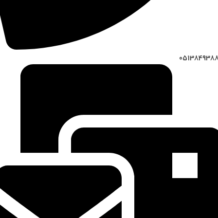
051384938