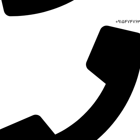
091547476