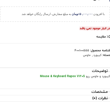
با افزودن
۵۰,۰۰۰,۰۰۰
تومان
به مبلغ سفارش، ارسال رایگان خواهد شد.
در انبار موجود نمی باشد
مقایسه
شناسه محصول:
400100555
دسته:
کیبورد
,
ماوس
توضیحات
کیبورد و ماوس رپو
Mouse & Keyboard Rapoo V120S
مشخصات
نظرات (0)