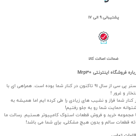
پشتیبانی 9 الی 17
ضمانت اصالت کالا
باره فروشگاه اینترنتی Mrp30
مستر پی سی از سال ۹۱ تاکنون در کنار شما بوده است. همراهی ای با
تخار و غرور !
 کنار شما فراز و نشیب های زیادی را طی کرده ایم اما همیشه به
توانه حمایت شما رو به جلو رفتیم!
 مجموعه خرید و فروش قطعات استوک کامپیوتر هستیم. رسالت ما
ائه قطعات سالم و بدون هیچ مشکلی، برای شما می باشد!
لاعات تماس