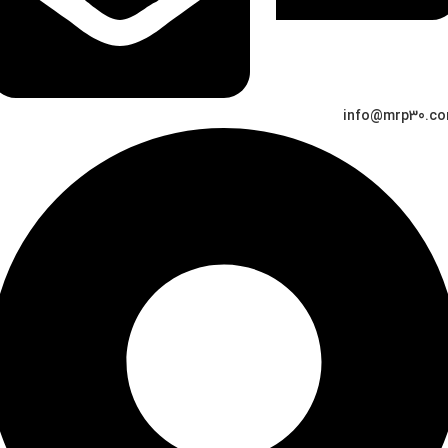
info@mrp30.c