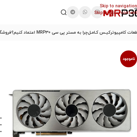
Skip to navigation
Skip to main content
عات کامپیوتر
کیـس کـامـل
چرا به مستر پی سی MRP30 اعتماد کنیم؟
فروشگا
ناموجود