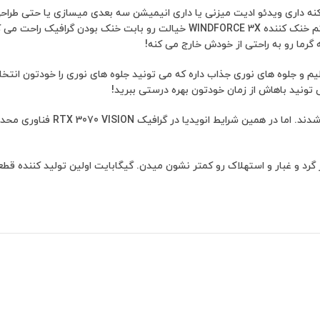
 میده؛ فرقی نمی کنه داری ویدئو ادیت میزنی یا داری انیمیشن سه بعدی میسازی ی
رد و غبار و استهلاک رو کمتر نشون میدن. گیگابایت اولین تولید کننده قط