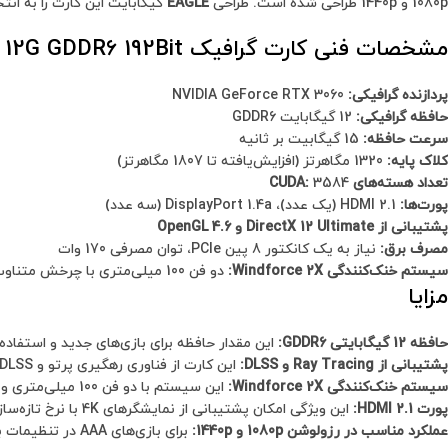
1080p و 1440p طراحی شده است. طراحی
EAGLE
گیگابایت این کارت را به انت
مشخصات فنی کارت گرافیک Gigabyte RTX 3060 EAGLE 12G GDDR6 192Bit
پردازنده گرافیکی:
NVIDIA GeForce RTX 3060
حافظه گرافیکی:
12 گیگابایت GDDR6
سرعت حافظه:
15 گیگابیت بر ثانیه
کلاک پایه:
1320 مگاهرتز (افزایش‌یافته تا 1807 مگاهرتز)
تعداد هسته‌های CUDA:
3584
پورت‌ها:
HDMI 2.1 (یک عدد)، DisplayPort 1.4a (سه عدد)
پشتیبانی از DirectX 12 Ultimate و OpenGL 4.6
مصرف برق:
نیاز به یک کانکتور 8 پین PCIe، توان مصرفی 170 وات
سیستم خنک‌کنندگی Windforce 2X:
دو فن 100 میلی‌متری با چرخش متناوب و لوله‌های انتقال حرارت مسی
مزایا
حافظه 12 گیگابایتی GDDR6:
این مقدار حافظه برای بازی‌های جدید و استفاده از تنظیمات بالا در
پشتیبانی از Ray Tracing و DLSS:
این کارت از فناوری رهگیری پرتو و DLSS بهره می‌برد که تجربه گیمینگ را با افکت‌های واقعی‌تر و فریم‌ریت بالاتر ممکن می‌کند.
سیستم خنک‌کنندگی Windforce 2X:
این سیستم با دو فن 100 میلی‌متری و طراحی چرخش متناوب، حرارت را به خوبی دفع می‌کند و عملکرد پایداری دارد.
پورت HDMI 2.1:
این ویژگی امکان پشتیبانی از نمایشگرهای 4K با نرخ تازه‌سازی بالا را فراهم می‌کند.
عملکرد مناسب در رزولوشن 1080p و 1440p:
برای بازی‌های AAA در تنظیمات بالا و رزولوشن 1080p و حتی 1440p بسیار مناسب است.