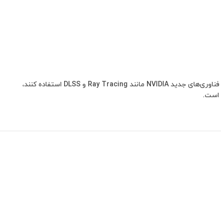
برای گیمرهایی که به دنبال اجرای بازی‌های جدید در رزولوشن 1080p با کیفیت بالا هستند و می‌خواهند از فناوری‌های جدید NVIDIA مانند Ray Tracing و DLSS استفاده کنند،
 است.