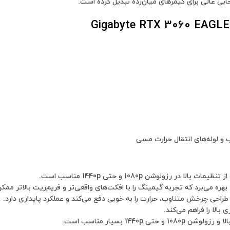
خابی عالی برای گیمرهای میان‌رده تبدیل کرده است.
 رزولوشن 1080p و حتی 1440p مناسب است.