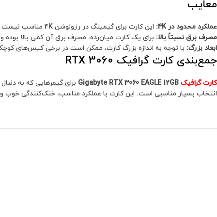
معایب
عملکرد محدود در 4K:
این کارت برای گیمینگ در رزولوشن 4K مناسب نیست و در بازی‌های سنگین ممکن است افت فریم داشته باشد.
مصرف برق نسبتاً بالا:
برای یک کارت میان‌رده، مصرف برق آن کمی بالا بوده و ب
ابعاد بزرگ:
با توجه به اندازه بزرگ کارت، ممکن است در برخی کیس‌های کوچک
جمع‌بندی کارت گرافیک RTX 3060
کارت گرافیک
Gigabyte RTX 3060 EAGLE 12GB
انتخاب بسیار مناسبی است. این کارت با عملکرد مناسب، خنک‌کنندگی خوب و طرا