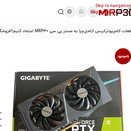
Skip to navigation
Skip to main content
عات کامپیوتر
کیـس کـامـل
چرا به مستر پی سی MRP30 اعتماد کنیم؟
فروشگا
ناموجود