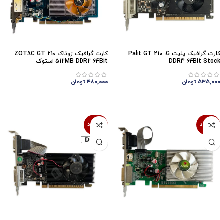
کارت گرافیک پلیت Palit GT 210 1G
کارت گرافیک زوتاک ZOTAC GT 210
DDR3 64Bit Stock
512MB DDR2 64Bit استوک
۵۳۵,۰۰۰
تومان
۴۸۰,۰۰۰
تومان
اتمام موجودی
اتمام موجودی
ناموجود
ناموجود