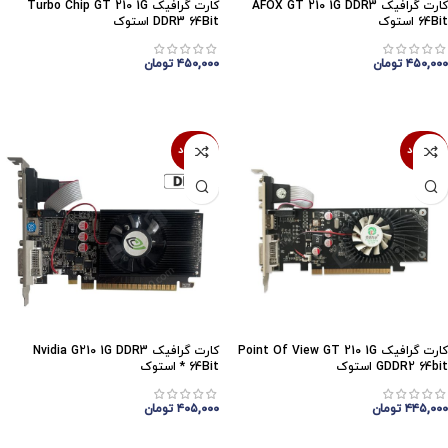
کارت گرافیک AFOX GT 210 1G DDR3
کارت گرافیک Turbo Chip GT 210 1G
64Bit استوک
DDR3 64Bit استوک
۴۵۰,۰۰۰
تومان
۴۵۰,۰۰۰
تومان
اتمام موجودی
اتمام موجودی
ناموجود
ناموجود
کارت گرافیک Point Of View GT 210 1G
کارت گرافیک Nvidia G210 1G DDR3
GDDR2 64bit استوک
64Bit * استوک
۴۴۵,۰۰۰
تومان
۴۰۵,۰۰۰
تومان
اتمام موجودی
اتمام موجودی