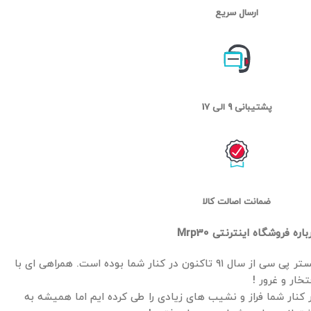
ارسال سریع
پشتیبانی 9 الی 17
ضمانت اصالت کالا
باره فروشگاه اینترنتی Mrp30
مستر پی سی از سال ۹۱ تاکنون در کنار شما بوده است. همراهی ای با
تخار و غرور !
 کنار شما فراز و نشیب های زیادی را طی کرده ایم اما همیشه به