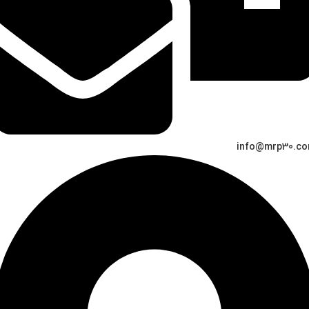
info@mrp30.c