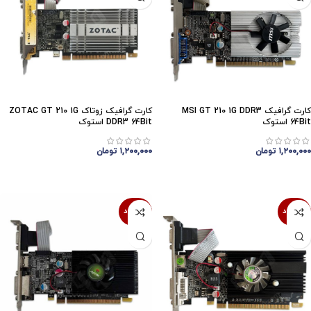
کارت گرافیک MSI GT 210 1G DDR3
کارت گرافیک زوتاک ZOTAC GT 210 1G
64Bit استوک
DDR3 64Bit استوک
۱,۲۰۰,۰۰۰
تومان
۱,۲۰۰,۰۰۰
تومان
اتمام موجودی
اتمام موجودی
ناموجود
ناموجود