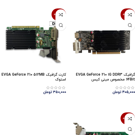
ناموجود
ناموجود
گرافیک EVGA GeForce 210 1G DDR3
کارت گرافیک EVGA GeForce 210 512MB
64Bit مخصوص مینی کیس
استوک
۴۰۵,۰۰۰
تومان
۳۵۰,۰۰۰
تومان
اتمام موجودی
اتمام موجودی
ناموجود