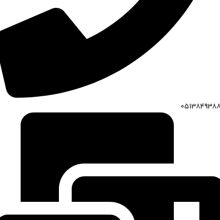
051384938