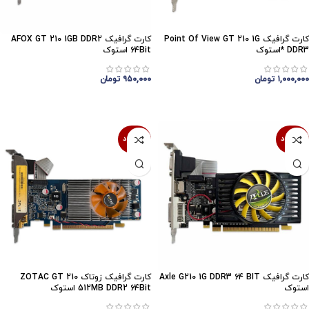
کارت گرافیک Point Of View GT 210 1G
کارت گرافیک AFOX GT 210 1GB DDR2
DDR3 *استوک
64Bit استوک
۱,۰۰۰,۰۰۰
تومان
۹۵۰,۰۰۰
تومان
اتمام موجودی
اتمام موجودی
ناموجود
ناموجود
کارت گرافیک Axle G210 1G DDR3 64 BIT
کارت گرافیک زوتاک ZOTAC GT 210
استوک
512MB DDR2 64Bit استوک