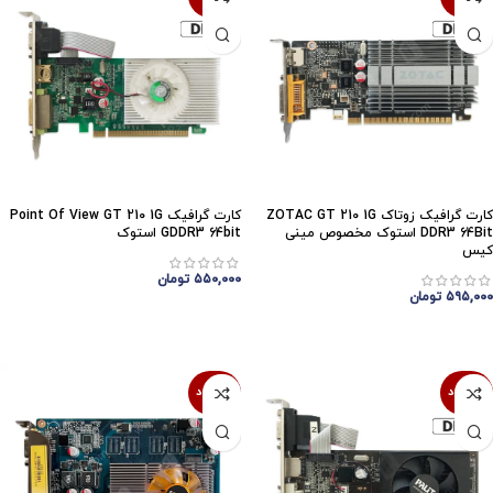
کارت گرافیک زوتاک ZOTAC GT 210 1G
کارت گرافیک Point Of View GT 210 1G
DDR3 64Bit استوک مخصوص مینی
GDDR3 64bit استوک
کیس
۵۵۰,۰۰۰
تومان
۵۹۵,۰۰۰
تومان
اتمام موجودی
اتمام موجودی
ناموجود
ناموجود