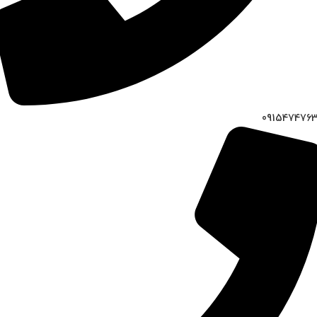
091547476