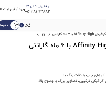
پشتیبانی 9 الی 17
ورود / فرم ثبت نا
05138493882
۰
توما
0
 6 ماه گارانتی
کارهای چاپ با دقت رنگ بالا.
 گرافیکی ترکیبی، تصاویر بزرگ با وضوح بالا.