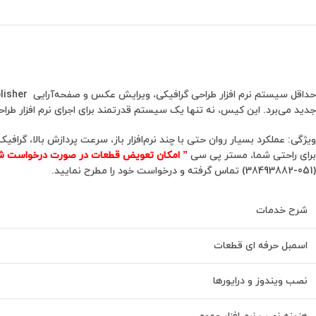
جدید می‌برد. این کیس، نه تنها یک سیستم قدرتمند برای اجرای نرم افزار طراحی گرافیکی، ویرایش عکس و صفحه‌آرایی ner / Photo / Publisher
ویژگی: عملکرد بسیار روان حتی با چند نرم‌افزار باز، سرعت پردازش بالا، گرافیک
برای راحتی شما، مستر پی سی
” امکان تعویض قطعات در صورت درخواست ش
(051-38493882) تماس گرفته و درخواست خود را مطرح نمایید.
شرح خدمات
اسمبل حرفه ای قطعات
نصب ویندوز و درایورها