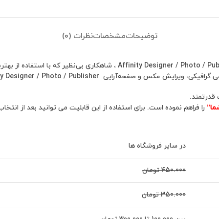
توضیحات
مشخصات
نظرات (0)
حداقل سیستم نرم افزار طراحی گرافیکی، ویرایش عکس و صفحه‌آرایی o / Publisher
Affinity Desigاست، بلکه یک اثر هنری است که چشم‌ها را مجذوب خود می‌کند.
 قدرتمند.
ما”
را فراهم نموده است. برای استفاده از این قابلیت می توانید بعد از انتخا
در سایر فروشگاه ها
450.000 تومان
350.000 تومان