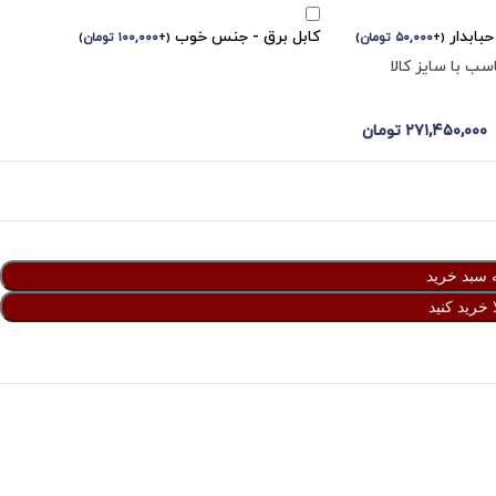
بابدار
کابل برق - جنس خوب
(
+
۵۰,۰۰۰
تومان
)
(
+
۱۰۰,۰۰۰
تومان
)
ب با سایز کالا
۲۷۱,۴۵۰,۰۰۰
تومان
 سبد خرید
 خرید کنید