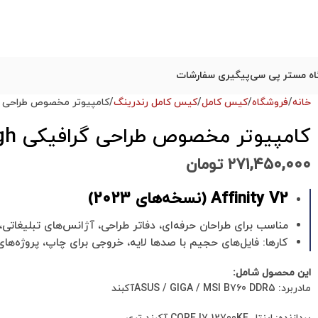
ه مستر پی سی
پیگیری سفارشات
خانه
فروشگاه
کیس کامل
کیس کامل رندرینگ
کامپیوتر مخصوص طراحی گرافیکی Affinity High با
کامپیوتر مخصوص طراحی گرافیکی Affinity High با 6 ماه گارانتی
۲۷۱,۴۵۰,۰۰۰
تومان
Affinity V2 (نسخه‌های 2023)
مناسب برای طراحان حرفه‌ای، دفاتر طراحی، آژانس‌های تبلیغاتی، 
کارها: فایل‌های حجیم با صدها لایه، خروجی برای چاپ، پروژه‌های
این محصول شامل:
مادربرد: ASUS / GIGA / MSI B760 DDR5آکبند