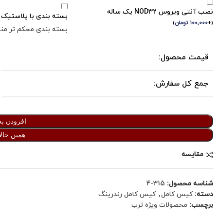
نصب آنتی ویروس NOD32 یک ساله
بسته بندی با پلاستیک ح
(
+
۱۰۰,۰۰۰
تومان
)
بسته بندی محکم تر مناس
قیمت محصول:
جمع کل سفارش:
افزودن به
همین حالا
مقایسه
شناسه محصول:
315-4
دسته:
کیس کامل
,
کیس کامل رندرینگ
برچسب:
محصولات ویژه ترب