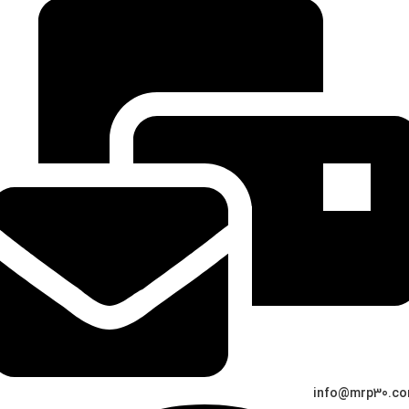
info@mrp30.c