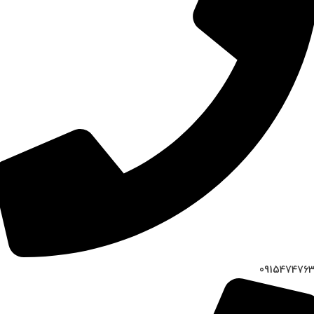
091547476