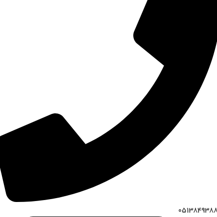
051384938