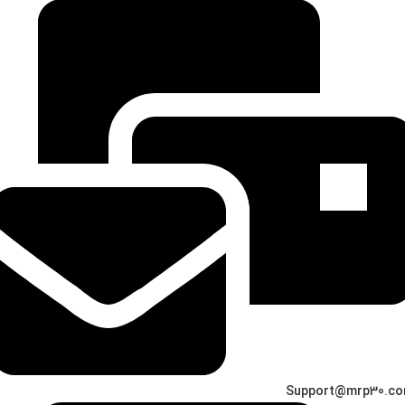
Support@mrp30.c