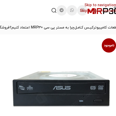
Skip to navigation
Skip to main content
عات کامپیوتر
کیـس کـامـل
چرا به مستر پی سی MRP30 اعتماد کنیم؟
فروشگا
ناموجود