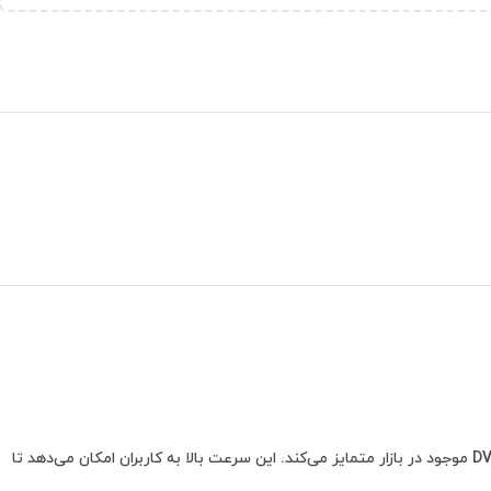
یکی از محصولات معروف و با کیفیت شرکت ASUS است. این درایو دارای ویژگی‌ها و قابلیت‌هایی است که آن را از سایر درایوهای DVD موجود در بازار متمایز می‌کند. این سرعت بالا به کاربران امکان می‌دهد تا