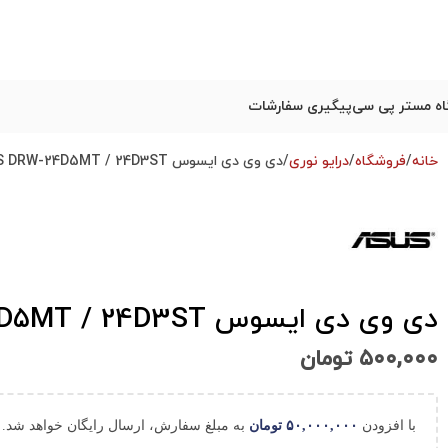
ه مستر پی سی
پیگیری سفارشات
خانه
فروشگاه
درایو نوری
دی وی دی ایسوس ASUS DRW-24D5MT / 24D3ST استوک
دی وی دی ایسوس ASUS DRW-24D5MT / 24D3ST استوک
۵۰۰,۰۰۰
تومان
با افزودن
۵۰,۰۰۰,۰۰۰
تومان
به مبلغ سفارش، ارسال رایگان خواهد شد.