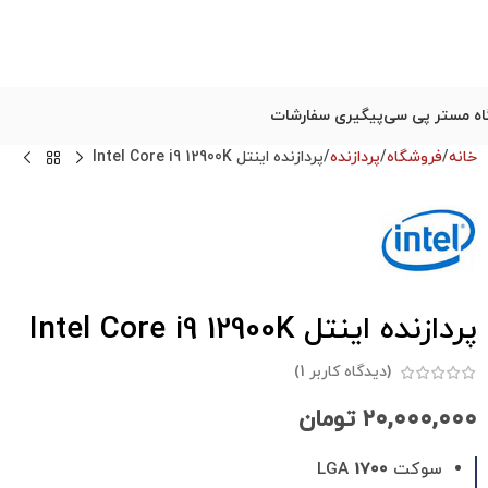
ه مستر پی سی
پیگیری سفارشات
خانه
فروشگاه
پردازنده
پردازنده اینتل Intel Core i9 12900K
پردازنده اینتل Intel Core i9 12900K
(دیدگاه کاربر
1
)
۲۰,۰۰۰,۰۰۰
تومان
سوکت LGA
1700