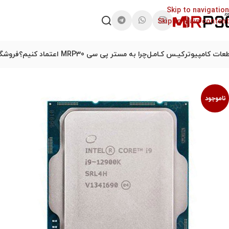
Skip to navigation
Skip to main content
عات کامپیوتر
کیـس کـامـل
چرا به مستر پی سی MRP30 اعتماد کنیم؟
فروشگا
ناموجود