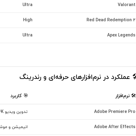
Ultra
Valorant
High
Red Dead Redemption 2
Ultra
Apex Legends
️ عملکرد در نرم‌افزارهای حرفه‌ای و رندرینگ
🛠️ نرم‌افزار
🎯 کاربرد
Adobe Premiere Pro
تدوین ویدیو 4K و 8K
Adobe After Effects
انیمیشن و موش