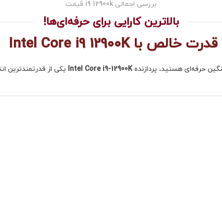
بررسی اجمالی i9 12900k قیمت
بالاترین کارایی برای حرفه‌ای‌ها!
قدرت خالص با Intel Core i9 12900K
سنگین حرفه‌ای هستید، پردازنده
Intel Core i9-12900K
یکی از قدرتمندترین انت