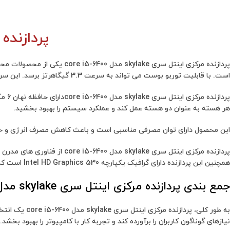
پردازنده مرکزی 
است. با قابلیت توربو بوست می تواند به سرعت 3.3 گیگاهرتز برسد. این سرعت پردازش قابلیت اجرای برنامه ها و بازی های سنگین را با کیفیت بالا فراهم می کند.
هر هسته به عنوان دو هسته عمل کند و عملکرد سیستم را بهبود بخشید.
این محصول دارای توان مصرفی مناسبی است و باعث کاهش مصرف انرژی و حفظ عمر باتری کامپیوتر می شود. ه
همچنین این پردازنده دارای گرافیک یکپارچه Intel HD Graphics 530 است که تصاویر با کیفیت بالا و پردازش گرافیکی قدرتمندی را فراهم می کند.
جمع بندی پردازنده مرکزی اینتل سری skylake مدل core i5-6400
به طور کلی، 
نیازهای گوناگون کاربران را برآورده کند و تجربه کار با کامپیوتر را بهبود بخشد.