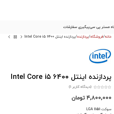
ه مستر پی سی
پیگیری سفارشات
خانه
فروشگاه
پردازنده
پردازنده اینتل Intel Core i5 6400
پردازنده اینتل Intel Core i5 6400
(دیدگاه کاربر
1
)
۴,۸۰۰,۰۰۰
تومان
سوکت LGA
1151