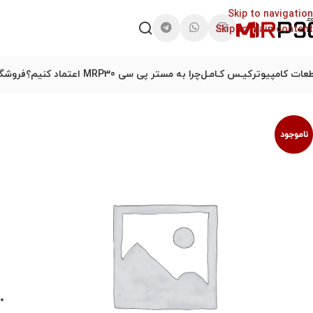
Skip to navigation
Skip to main content
عات کامپیوتر
کیـس کـامـل
چرا به مستر پی سی MRP30 اعتماد کنیم؟
فروشگا
ناموجود