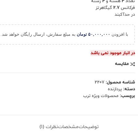
تعداد
4
هسته و
4
رشته
فرکانس
2.7
گیگاهرتز
در حدآکبند
با افزودن
۵۰,۰۰۰,۰۰۰
تومان
به مبلغ سفارش، ارسال رایگان خواهد شد.
در انبار موجود نمی باشد
مقایسه
شناسه محصول:
2207
دسته:
پردازنده
برچسب:
محصولات ویژه ترب
توضیحات
مشخصات
نظرات (1)