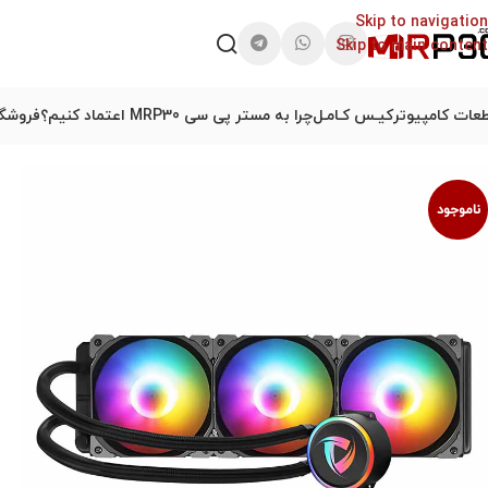
Skip to navigation
Skip to main content
عات کامپیوتر
کیـس کـامـل
چرا به مستر پی سی MRP30 اعتماد کنیم؟
فروشگا
ناموجود