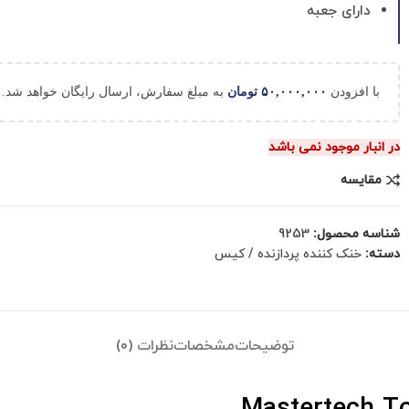
دارای جعبه
با افزودن
۵۰,۰۰۰,۰۰۰
تومان
به مبلغ سفارش، ارسال رایگان خواهد شد.
در انبار موجود نمی باشد
مقایسه
شناسه محصول:
9253
دسته:
خنک کننده پردازنده / کیس
توضیحات
مشخصات
نظرات (0)