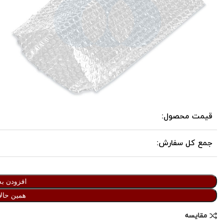
قیمت محصول:
جمع کل سفارش:
افزودن به
همین حالا
مقایسه