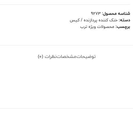
شناسه محصول:
9273
دسته:
خنک کننده پردازنده / کیس
برچسب:
محصولات ویژه ترب
توضیحات
مشخصات
نظرات (0)