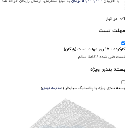
با افزودن
۵۰,۰۰۰,۰۰۰
تومان
به مبلغ سفارش، ارسال رایگان خواهد شد.
1 در انبار
مهلت تست
کارکرده - 15 روز مهلت تست (رایگان)
تست فنی شده / کاملا سالم
بسته بندی ویژه
بسته بندی ویژه با پلاستیک حبابدار
(
+
۵۰,۰۰۰
تومان
)