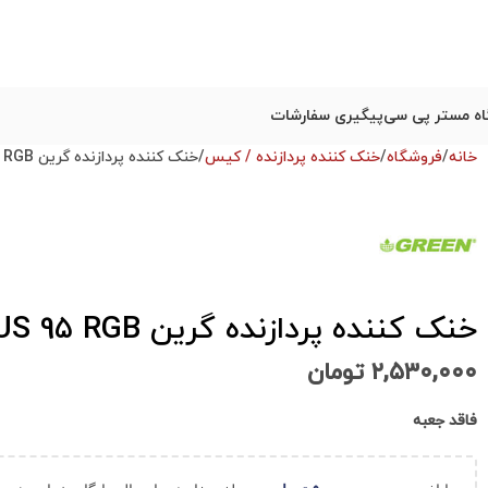
ه مستر پی سی
پیگیری سفارشات
خانه
فروشگاه
خنک کننده پردازنده / کیس
خنک کننده پردازنده گرین Green NOTUS 95 RGB استوک
خنک کننده پردازنده گرین Green NOTUS 95 RGB استوک
۲,۵۳۰,۰۰۰
تومان
فاقد جعبه