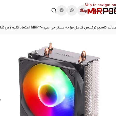
Skip to navigation
Skip to main content
عات کامپیوتر
کیـس کـامـل
چرا به مستر پی سی MRP30 اعتماد کنیم؟
فروشگا