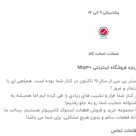
پشتیبانی 9 الی 17
ضمانت اصالت کالا
باره فروشگاه اینترنتی Mrp30
مستر پی سی از سال ۹۱ تاکنون در کنار شما بوده است. همراهی ای با
تخار و غرور !
 کنار شما فراز و نشیب های زیادی را طی کرده ایم اما همیشه به
توانه حمایت شما رو به جلو رفتیم!
 مجموعه خرید و فروش قطعات استوک کامپیوتر هستیم. رسالت ما
ائه قطعات سالم و بدون هیچ مشکلی، برای شما می باشد!
لاعات تماس