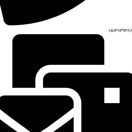
051384938