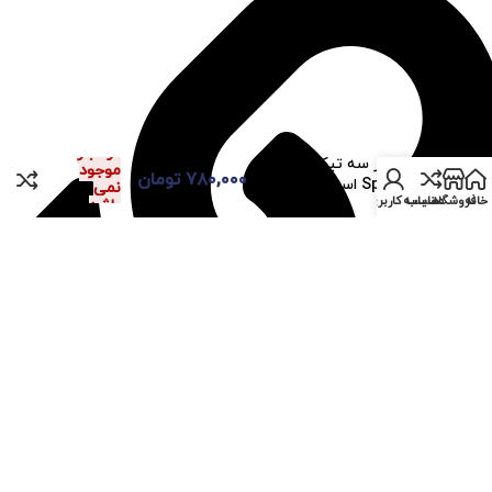
در انبار
اسپیکر سه تیکه Maxtor
موجود
۷۸۰,۰۰۰
تومان
Speaker استوک
نمی
خانه
فروشگاه
مقایسه
حساب کاربری من
باشد