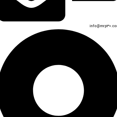
info@mrp30.c