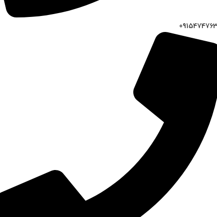
091547476