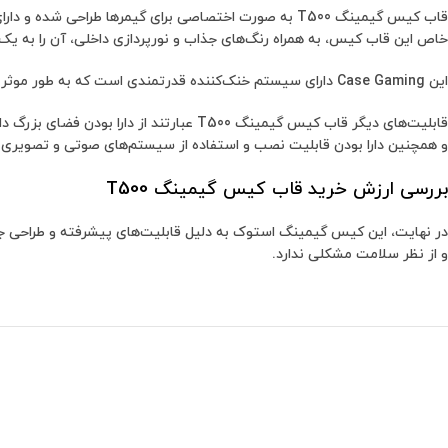
قاب کیس گیمینگ T500 به صورت اختصاصی برای گیمرها طر
خاص این قاب کیس، به همراه رنگ‌های جذاب و نورپردازی داخلی، آن را به ی
این Case Gaming دارای سیستم خنک‌کننده قدرتمندی است که به طور موثری حرارت را از داخل کیس به بیرون منتقل می‌کند. همچنین، دارای سیستم جریان هوای بهینه است که باعث بهبود عملکرد و سرعت کیس می‌شود.
و همچنین دارا بودن قابلیت نصب و استفاده از سیستم‌های صوتی و تصویری برت
بررسی ارزش خرید قاب کیس گیمینگ T500
و از نظر سلامت مشکلی ندارد.