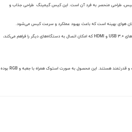
ر این قاب کیس، طراحی منحصر به فرد آن است. این کیس گیمینگ طراحی جذاب و
قابلیت‌های دیگر قاب کیس گیمینگ T500 عبارتند از دارا بودن فضای بزرگ داخلی که به راحتی امکان نصب و ارتقاء قطعات را فراهم می‌کند، دارا بودن پورت‌های USB 3.0 و HDMI که امکان اتصال به دستگاه‌های دیگر را فراهم می‌کند،
در نهایت، این کیس گیمینگ استوک به دلیل قابلیت‌های پیشرفته و طراحی جذاب خود، گزینه‌ی ایده‌آلی برای گیمرها است که به دنبال یک کیس با کیفیت و قدرتمند هستند. این محصول به صورت استوک همراه با جعبه و RGB بوده