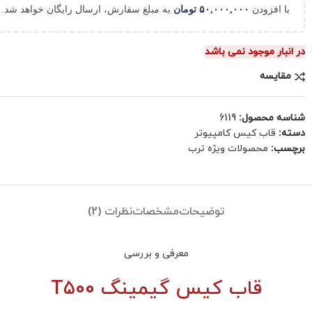
با افزودن
۵۰,۰۰۰,۰۰۰
تومان
به مبلغ سفارش، ارسال رایگان خواهد شد.
در انبار موجود نمی باشد
مقایسه
شناسه محصول:
6119
دسته:
قاب کیس کامپیوتر
برچسب:
محصولات ویژه ترب
توضیحات
مشخصات
نظرات (2)
معرفی و بررسی
قاب کیس گیمینگ T500