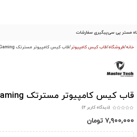
ه مستر پی سی
پیگیری سفارشات
خانه
فروشگاه
قاب کیس کامپیوتر
قاب کیس کامپیوتر مسترتک MasterTech T500 Gaming استوک
قاب کیس کامپیوتر مسترتک MasterTech T500 Gaming استوک
(دیدگاه کاربر
2
)
۷,۹۰۰,۰۰۰
تومان