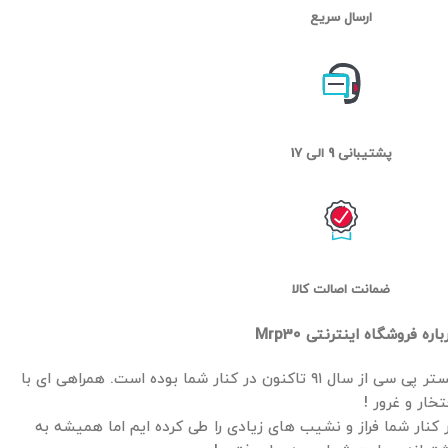
ارسال سریع
پشتیبانی 9 الی 17
ضمانت اصالت کالا
باره فروشگاه اینترنتی Mrp30
مستر پی سی از سال ۹۱ تاکنون در کنار شما بوده است. همراهی ای با
تخار و غرور !
 کنار شما فراز و نشیب های زیادی را طی کرده ایم اما همیشه به