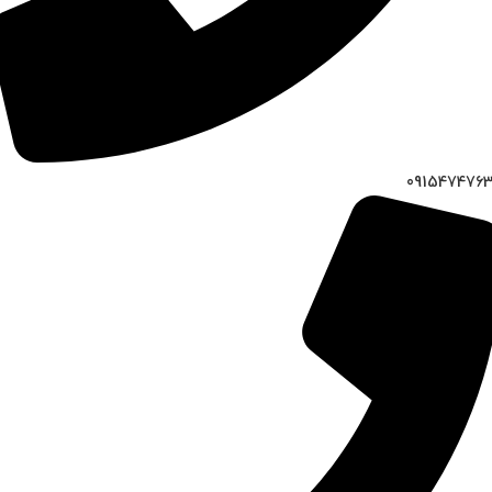
091547476