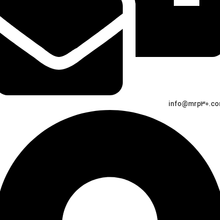
info@mrp30.c