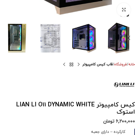
برای بزرگنمایی کلیک کنید
خانه
فروشگاه
قاب کیس کامپیوتر
کیس کامپیوتر LIAN LI O11 DYNAMIC WHITE
استوک
۶,۲۰۰,۰۰۰
تومان
کارکرده – دارای جعبه