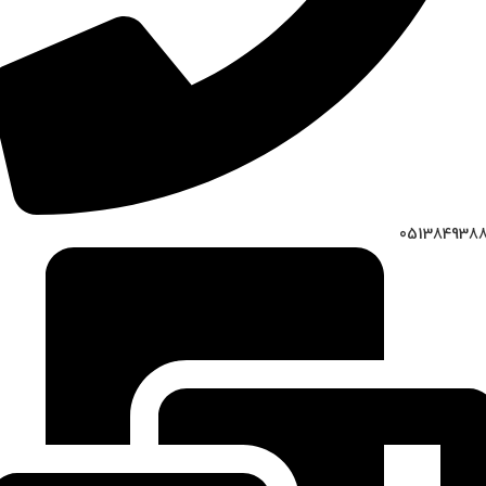
051384938