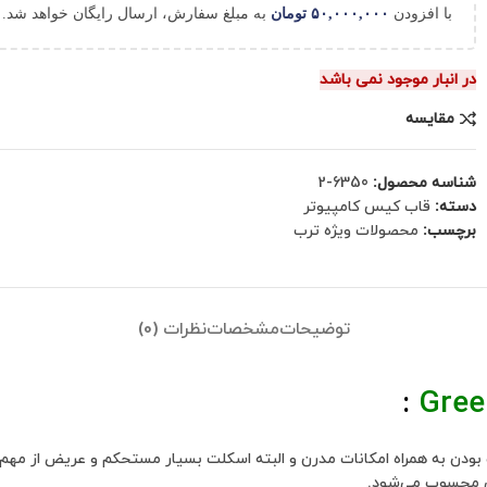
با افزودن
۵۰,۰۰۰,۰۰۰
تومان
به مبلغ سفارش، ارسال رایگان خواهد شد.
در انبار موجود نمی باشد
مقایسه
شناسه محصول:
6350-2
دسته:
قاب کیس کامپیوتر
برچسب:
محصولات ویژه ترب
توضیحات
مشخصات
نظرات (0)
:
Gre
تر گرین Green Z3 CRYSTAL در عین حال شیک بودن به همراه امکانات مدرن و البته اسکلت بسیار 