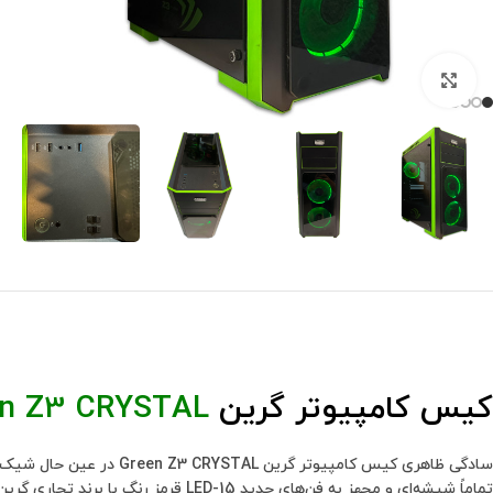
برای بزرگنمایی کلیک کنید
کیس کامپیوتر گرین
en Z3 CRYSTAL
سادگی ظاهری کیس کامپیو
تماماً شیشه‌ای و مجهز به فن‌های جدید 15-LED قرمز رنگ با برند تجاری گرین محسوب می‌شود.