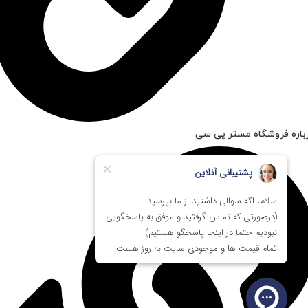
باره فروشگاه مستر پی سی
بسته بندی ویژه
بسته بندی ویژه با پلاستیک حباب