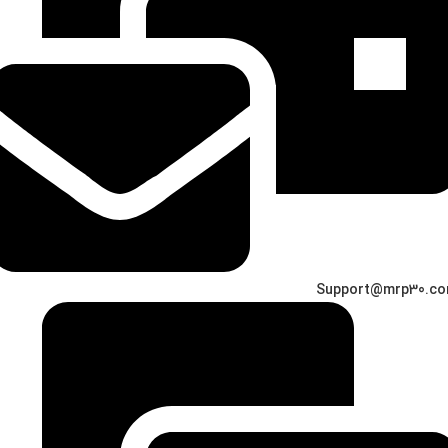
Support@mrp30.c