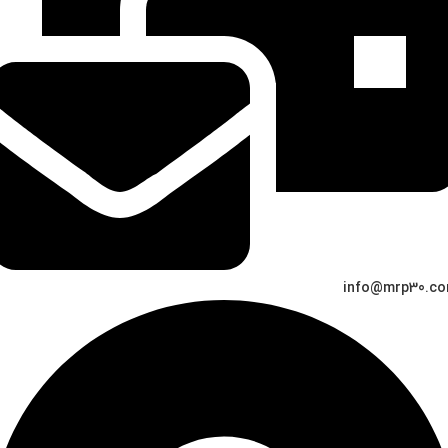
info@mrp30.c