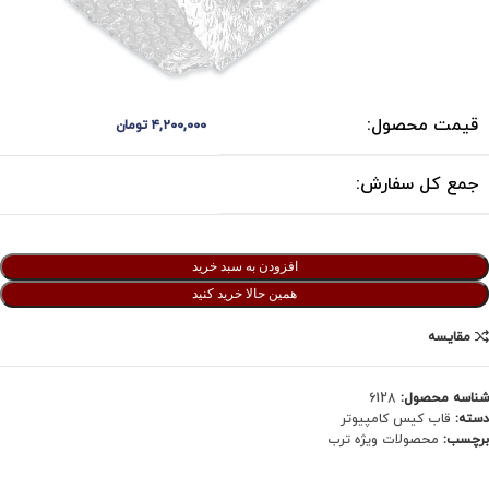
قیمت محصول:
۴,۲۰۰,۰۰۰
تومان
جمع کل سفارش:
افزودن به سبد خرید
همین حالا خرید کنید
مقایسه
شناسه محصول:
6128
دسته:
قاب کیس کامپیوتر
برچسب:
محصولات ویژه ترب