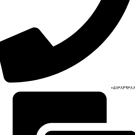
051384938