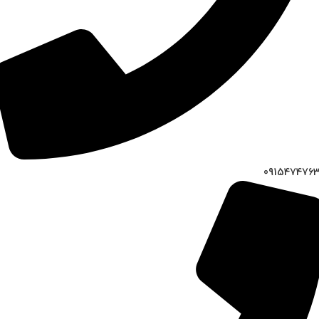
091547476