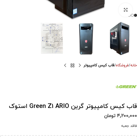
برای بزرگنمایی کلیک کنید
خانه
فروشگاه
قاب کیس کامپیوتر
قاب کیس کامپیوتر گرین Green Z1 ARIO استوک
۴,۲۰۰,۰۰۰
تومان
فاقد جعبه