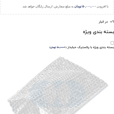
با افزودن
۵۰,۰۰۰,۰۰۰
تومان
به مبلغ سفارش، ارسال رایگان خواهد شد.
1 در انبار
بسته بندی ویژه
بسته بندی ویژه با پلاستیک حبابدار
(
+
۵۰,۰۰۰
تومان
)