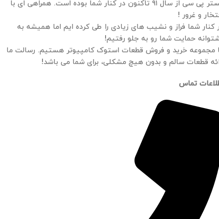
مستر پی سی از سال ۹۱ تاکنون در کنار شما بوده است. همراهی ای با
تخار و غرور !
 کنار شما فراز و نشیب های زیادی را طی کرده ایم اما همیشه به
توانه حمایت شما رو به جلو رفتیم!
 مجموعه خرید و فروش قطعات استوک کامپیوتر هستیم. رسالت ما
ائه قطعات سالم و بدون هیچ مشکلی، برای شما می باشد!
لاعات تماس