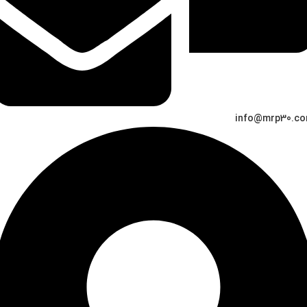
info@mrp30.c