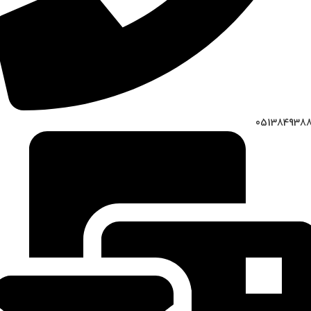
051384938