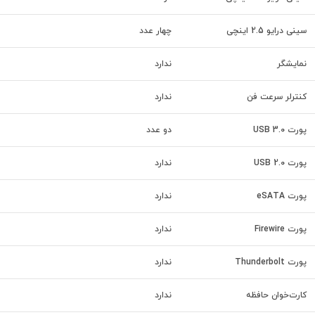
سینی درایو 2.5 اینچی
چهار عدد
نمایشگر
ندارد
کنترلر سرعت فن
ندارد
پورت USB 3.0
دو عدد
پورت USB 2.0
ندارد
پورت eSATA
ندارد
پورت Firewire
ندارد
پورت Thunderbolt
ندارد
کارت‌خوان حافظه
ندارد