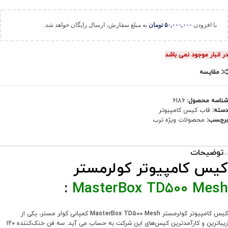
با افزودن
۵۰,۰۰۰,۰۰۰
تومان
به مبلغ سفارش، ارسال رایگان خواهد شد.
در انبار موجود نمی باشد
مقایسه
شناسه محصول:
6186
دسته:
قاب کیس کامپیوتر
برچسب:
محصولات ویژه ترب
توضیحات
کیس کامپیوتر کولرمستر
:
MasterBox TD500 Mesh
کیس کامپیوتر کولرمستر MasterBox TD500 Mesh کمپانی کولر مستر، یکی از
زیباترین و کارآمدترین کیس‌های این شرکت به حساب می آید. سه فن خنک‌کننده 120