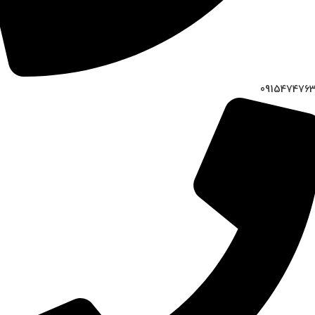
091547476