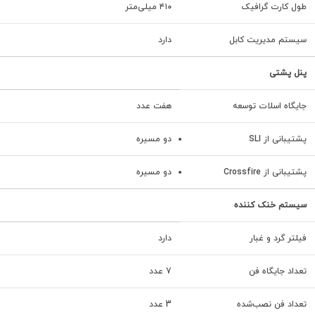
طول کارت گرافیک
۴۱۰ میلی‌متر
سیستم مدیریت کابل
دارد
پنل پشتی
جایگاه اسلات توسعه
هفت عدد
پشتیبانی از SLI
دو مسیره
پشتیبانی از Crossfire
دو مسیره
سیستم خنک کننده
فیلتر گرد و غبار
دارد
تعداد جایگاه‌ فن
7 عدد
تعداد فن نصب‌شده
3 عدد