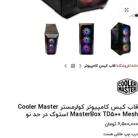
برای بزرگنمایی کلیک کنید
خانه
فروشگاه
قاب کیس کامپیوتر
قاب کیس کامپیوتر کولرمستر Cooler Master
MasterBox TD500 Mesh استوک در حد نو
۶,۵۰۰,۰۰۰
تومان
درب چپ طلقی هست