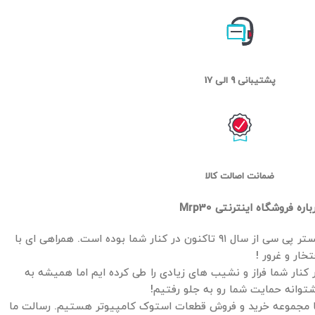
پشتیبانی 9 الی 17
ضمانت اصالت کالا
باره فروشگاه اینترنتی Mrp30
مستر پی سی از سال ۹۱ تاکنون در کنار شما بوده است. همراهی ای با
تخار و غرور !
 کنار شما فراز و نشیب های زیادی را طی کرده ایم اما همیشه به
توانه حمایت شما رو به جلو رفتیم!
 مجموعه خرید و فروش قطعات استوک کامپیوتر هستیم. رسالت ما