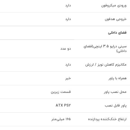
ورودی میکروفون
دارد
خروجی هدفون
دارد
فضای داخلی
سینی درایو 3.5 اینچی(فضای
دو عدد
داخلی)
مکانیزم کاهش نویز / لرزش
دارد
همراه با پاور
خیر
محل نصب پاور
قسمت زیرین
پاور قابل نصب
ATX PS2
ارتفاع خنک‌کننده پردازنده
۱۶۵ میلی‌متر