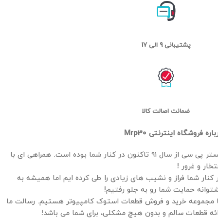
پشتیبانی 9 الی 17
ضمانت اصالت کالا
باره فروشگاه اینترنتی Mrp30
مستر پی سی از سال ۹۱ تاکنون در کنار شما بوده است. همراهی ای با
تخار و غرور !
 کنار شما فراز و نشیب های زیادی را طی کرده ایم اما همیشه به
توانه حمایت شما رو به جلو رفتیم!
 مجموعه خرید و فروش قطعات استوک کامپیوتر هستیم. رسالت ما
ائه قطعات سالم و بدون هیچ مشکلی، برای شما می باشد!