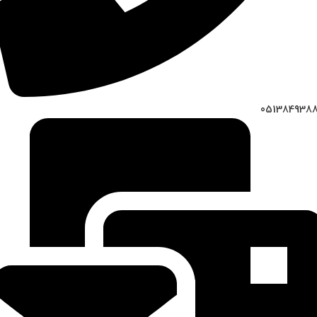
051384938