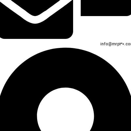
info@mrp30.c