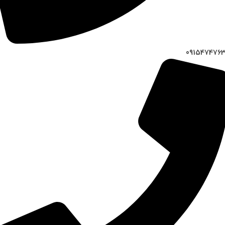
091547476