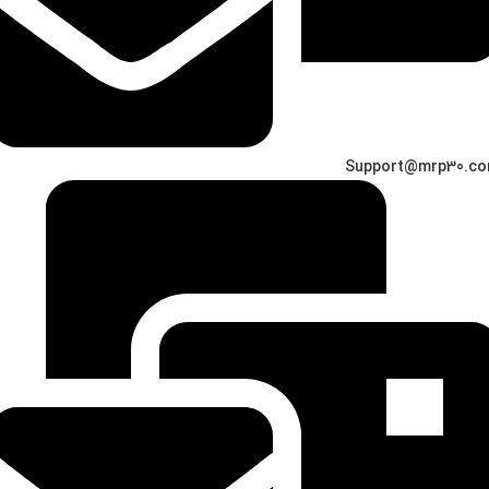
Support@mrp30.c