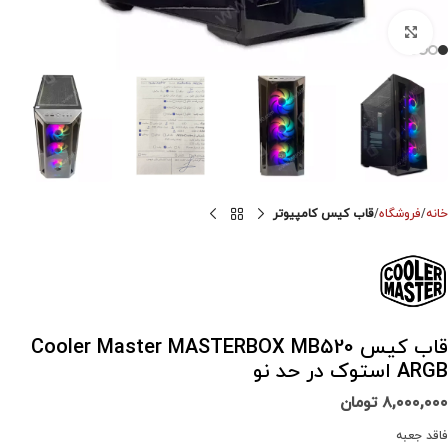
برای بزرگنمایی کلیک کنید
خانه
فروشگاه
قاب کیس کامپیوتر
قاب کیس Cooler Master MASTERBOX MB520
ARGB استوک در حد نو
۸,۰۰۰,۰۰۰
تومان
فاقد جعبه