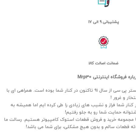
پشتیبانی 9 الی 17
ضمانت اصالت کالا
باره فروشگاه اینترنتی Mrp30
مستر پی سی از سال ۹۱ تاکنون در کنار شما بوده است. همراهی ای با
تخار و غرور !
 کنار شما فراز و نشیب های زیادی را طی کرده ایم اما همیشه به
توانه حمایت شما رو به جلو رفتیم!
 مجموعه خرید و فروش قطعات استوک کامپیوتر هستیم. رسالت ما
ائه قطعات سالم و بدون هیچ مشکلی، برای شما می باشد!