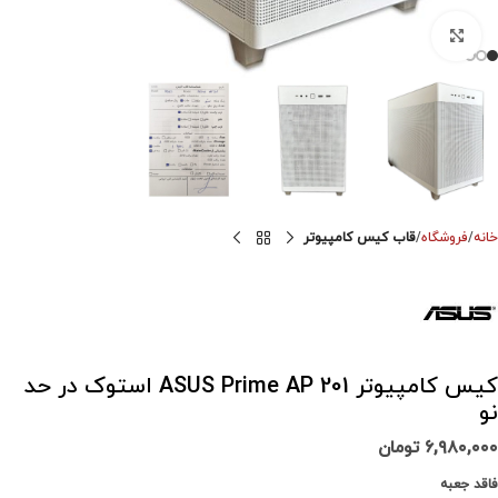
برای بزرگنمایی کلیک کنید
خانه
فروشگاه
قاب کیس کامپیوتر
کیس کامپیوتر ASUS Prime AP 201 استوک در حد
نو
۶,۹۸۰,۰۰۰
تومان
فاقد جعبه