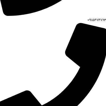
091547476