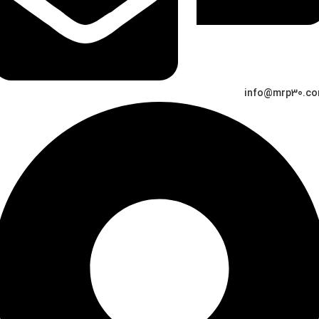
info@mrp30.c