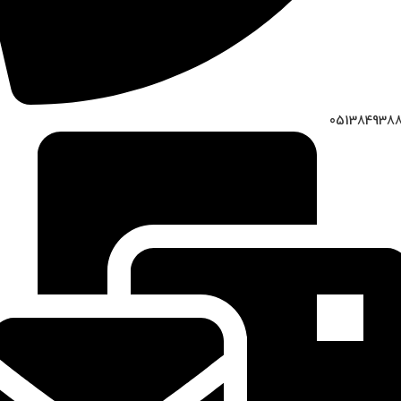
051384938