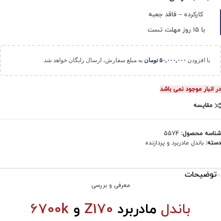
کارکرده – فاقد جعبه
با ۱۵ روز مهلت تست
با افزودن
۵۰,۰۰۰,۰۰۰
تومان
به مبلغ سفارش، ارسال رایگان خواهد شد.
در انبار موجود نمی باشد
مقایسه
شناسه محصول:
5574
دسته:
باندل مادربرد و پردازنده
توضیحات
معرفی و بررسی
باندل
مادربرد
Z170
و
6700k