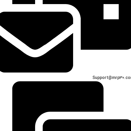
Support@mrp30.c