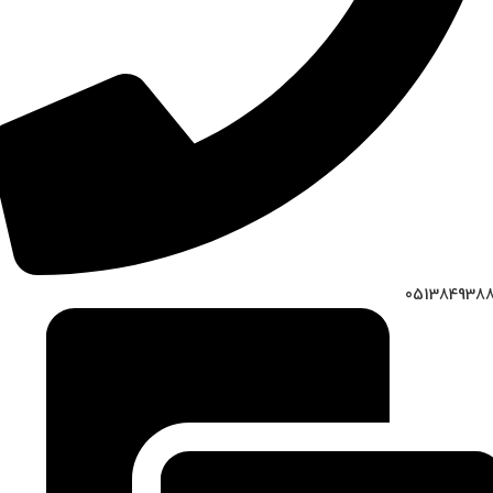
051384938