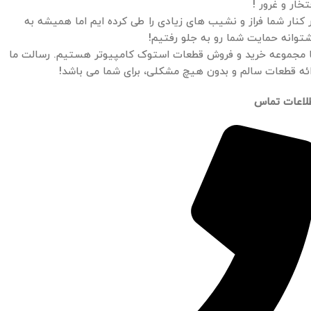
تخار و غرور !
 کنار شما فراز و نشیب های زیادی را طی کرده ایم اما همیشه به
توانه حمایت شما رو به جلو رفتیم!
 مجموعه خرید و فروش قطعات استوک کامپیوتر هستیم. رسالت ما
ائه قطعات سالم و بدون هیچ مشکلی، برای شما می باشد!
لاعات تماس