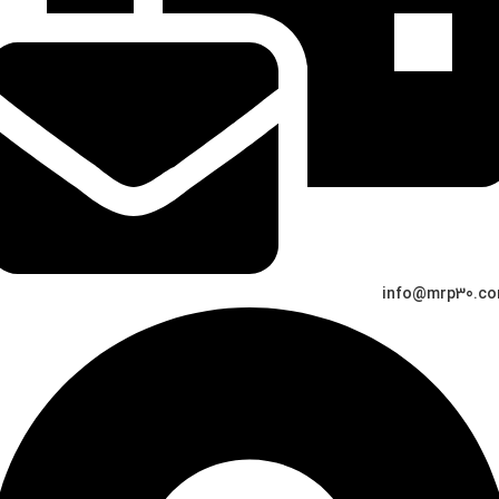
info@mrp30.c