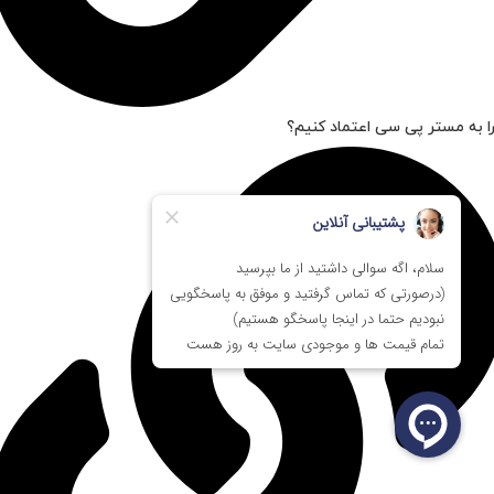
ا به مستر پی سی اعتماد کنیم؟
باندل مادربرد Gigabyte