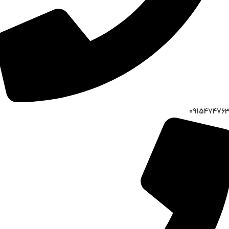
091547476