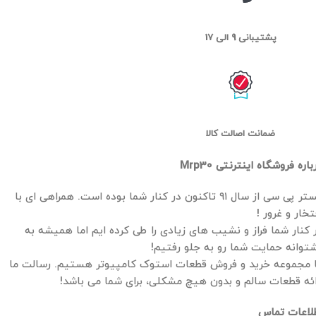
پشتیبانی 9 الی 17
ضمانت اصالت کالا
باره فروشگاه اینترنتی Mrp30
مستر پی سی از سال ۹۱ تاکنون در کنار شما بوده است. همراهی ای با
تخار و غرور !
 کنار شما فراز و نشیب های زیادی را طی کرده ایم اما همیشه به
توانه حمایت شما رو به جلو رفتیم!
 مجموعه خرید و فروش قطعات استوک کامپیوتر هستیم. رسالت ما
ائه قطعات سالم و بدون هیچ مشکلی، برای شما می باشد!
لاعات تماس