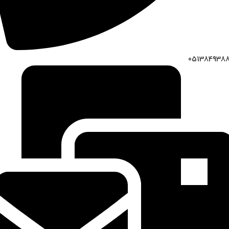
051384938