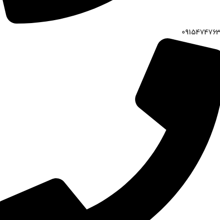
091547476