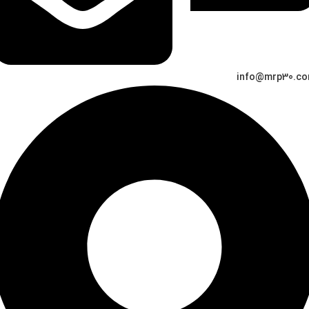
info@mrp30.c