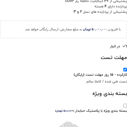
پشتیبانی از
32
گیگابایت حافظه رم DDR3
پردازنده دارای
4
هسته
پشتیبانی از پردازنده های نسل
2 و 3
با افزودن
۵۰,۰۰۰,۰۰۰
تومان
به مبلغ سفارش، ارسال رایگان خواهد شد.
1 در انبار
مهلت تست
کارکرده - 15 روز مهلت تست (رایگان)
تست فنی شده / کاملا سالم
بسته بندی ویژه
بسته بندی ویژه با پلاستیک حبابدار
(
+
۵۰,۰۰۰
تومان
)