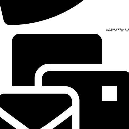
051384938