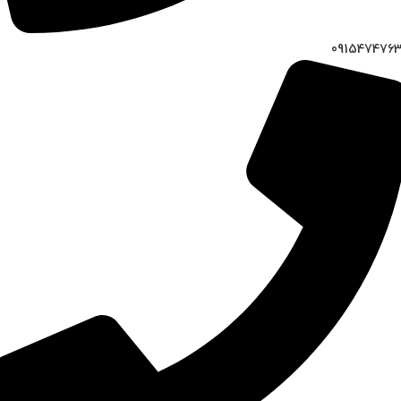
091547476