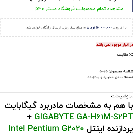
مشاهده تمام محصولات فروشگاه مستر p30
با افزودن
۵۰,۰۰۰,۰۰۰
تومان
به مبلغ سفارش، ارسال رایگان خواهد شد.
در انبار موجود نمی باشد
مقایسه
شناسه محصول:
5065
دسته:
باندل مادربرد و پردازنده
توضیحات
با هم به مشخصات مادربرد گیگابایت
+
GIGABYTE GA-H61M-S2PT
پردازنده اینتل
Intel Pentium G2020