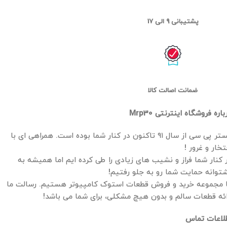
پشتیبانی 9 الی 17
ضمانت اصالت کالا
باره فروشگاه اینترنتی Mrp30
مستر پی سی از سال ۹۱ تاکنون در کنار شما بوده است. همراهی ای با
تخار و غرور !
 کنار شما فراز و نشیب های زیادی را طی کرده ایم اما همیشه به
توانه حمایت شما رو به جلو رفتیم!
 مجموعه خرید و فروش قطعات استوک کامپیوتر هستیم. رسالت ما
ائه قطعات سالم و بدون هیچ مشکلی، برای شما می باشد!
لاعات تماس