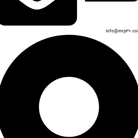
info@mrp30.c