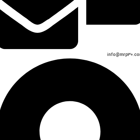
info@mrp30.c