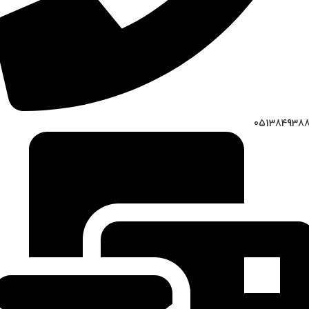
051384938