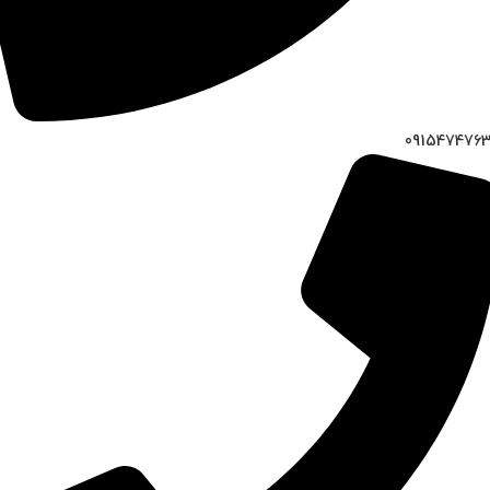
091547476