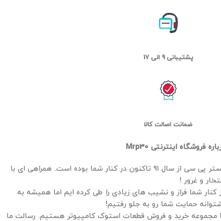
پشتیبانی 9 الی 17
ضمانت اصالت کالا
باره فروشگاه اینترنتی Mrp30
مستر پی سی از سال ۹۱ تاکنون در کنار شما بوده است. همراهی ای با
تخار و غرور !
 کنار شما فراز و نشیب های زیادی را طی کرده ایم اما همیشه به
توانه حمایت شما رو به جلو رفتیم!
 مجموعه خرید و فروش قطعات استوک کامپیوتر هستیم. رسالت ما