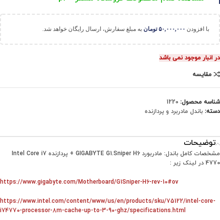
با افزودن
۵۰,۰۰۰,۰۰۰
تومان
به مبلغ سفارش، ارسال رایگان خواهد شد.
در انبار موجود نمی باشد
مقایسه
شناسه محصول:
1220
دسته:
باندل مادربرد و پردازنده
توضیحات
مشخصات کامل باندل: مادربورد GIGABYTE G1.Sniper H6 + پردازنده Intel Core i7
4770 در لینک زیر :
https://www.gigabyte.com/Motherboard/G1Sniper-H6-rev-10#ov
https://www.intel.com/content/www/us/en/products/sku/75122/intel-core-
i74770-processor-8m-cache-up-to-3-90-ghz/specifications.html