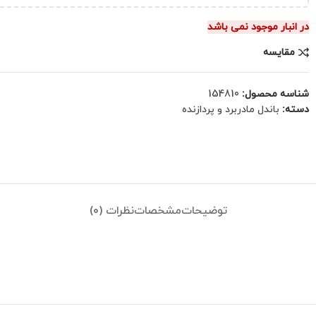
در انبار موجود نمی باشد
مقایسه
شناسه محصول:
154810
دسته:
باندل مادربرد و پردازنده
توضیحات
مشخصات
نظرات (0)