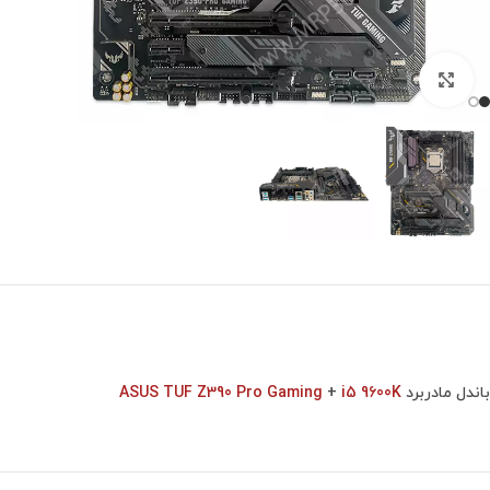
برای بزرگنمایی کلیک کنید
باندل مادربرد
i5 9600K
+
ASUS TUF Z390 Pro Gaming