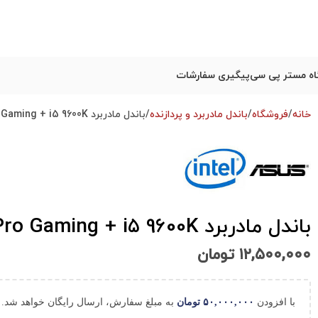
ه مستر پی سی
پیگیری سفارشات
خانه
فروشگاه
باندل مادربرد و پردازنده
باندل مادربرد ASUS TUF Z390 Pro Gaming + i5 9600K استوک
باندل مادربرد ASUS TUF Z390 Pro Gaming + i5 9600K استوک
۱۲,۵۰۰,۰۰۰
تومان
با افزودن
۵۰,۰۰۰,۰۰۰
تومان
به مبلغ سفارش، ارسال رایگان خواهد شد.