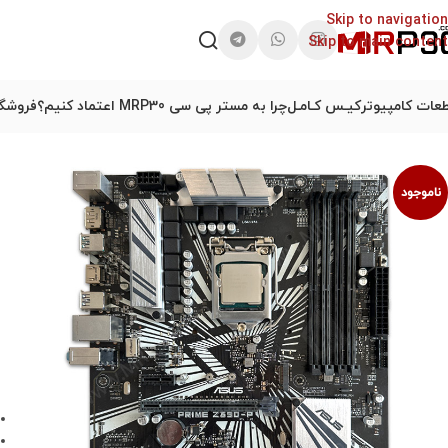
Skip to navigation
Skip to main content
عات کامپیوتر
کیـس کـامـل
چرا به مستر پی سی MRP30 اعتماد کنیم؟
فروشگا
ناموجود