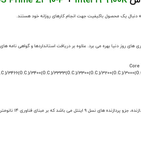
سوس
Intel i9 9900K
+
S Prime Z390-P
های روز دنیا بهره می برد. علاوه بر دریافت استانداردها و گواهی نامه های 