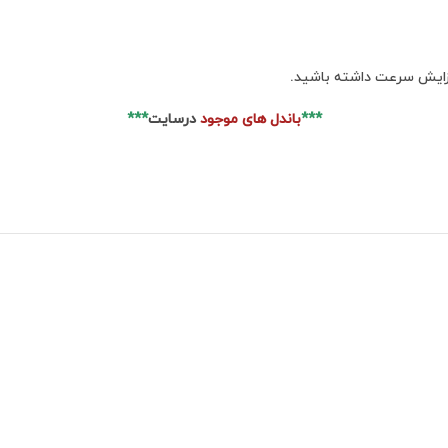
فزایش سرعت داشته باشید.
***
باندل های موجود
درسایت
***