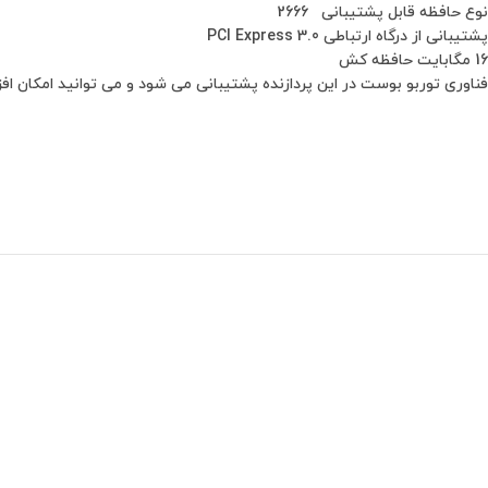
نوع حافظه قابل پشتیبانی 2666
پشتیبانی از درگاه ارتباطی PCI Express 3.0
16 مگابایت حافظه کش
فناوری توربو بوست در این پردازنده پشتیبانی می شود و می توانید امکان ا