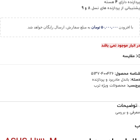
پردازنده دارای
4
هسته
پشتیبانی از پردازنده های نسل
8 و 9
با افزودن
۵۰,۰۰۰,۰۰۰
تومان
به مبلغ سفارش، ارسال رایگان خواهد شد.
در انبار موجود نمی باشد
مقایسه
شناسه محصول:
400426-5137
دسته:
باندل مادربرد و پردازنده
برچسب:
محصولات ویژه ترب
توضیحات
معرفی و بررسی
ب