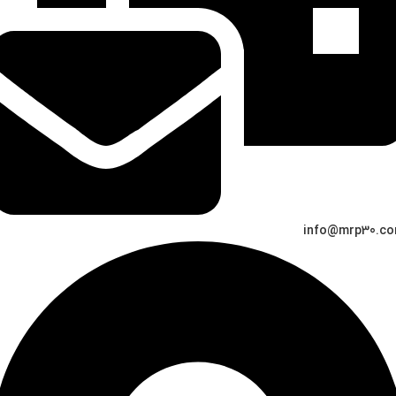
info@mrp30.c