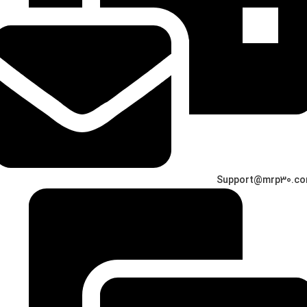
Support@mrp30.c