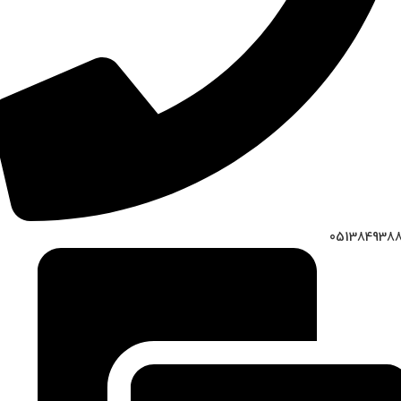
051384938