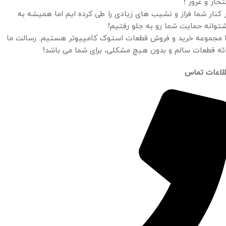
تخار و غرور !
 کنار شما فراز و نشیب های زیادی را طی کرده ایم اما همیشه به
توانه حمایت شما رو به جلو رفتیم!
 مجموعه خرید و فروش قطعات استوک کامپیوتر هستیم. رسالت ما
ائه قطعات سالم و بدون هیچ مشکلی، برای شما می باشد!
لاعات تماس