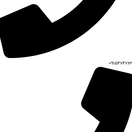
091547476